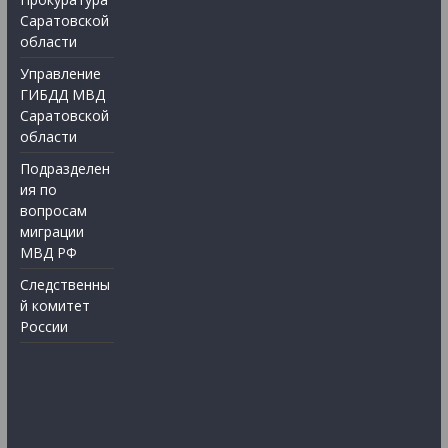
Саратовской
области
Управление
ГИБДД МВД
Саратовской
области
Подразделен
ия по
вопросам
миграции
МВД РФ
Следственны
й комитет
России