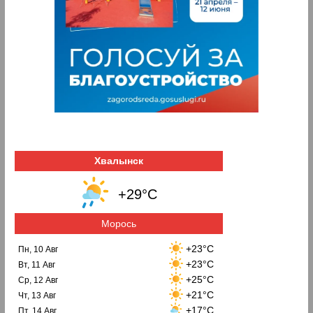
Хвалынск
+29°C
Морось
+23°C
Пн, 10 Авг
+23°C
Вт, 11 Авг
+25°C
Ср, 12 Авг
+21°C
Чт, 13 Авг
+17°C
Пт, 14 Авг