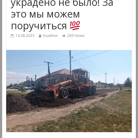
украдено не было! За
это мы можем
поручиться
14.08.2023
hvadmin
289 Views