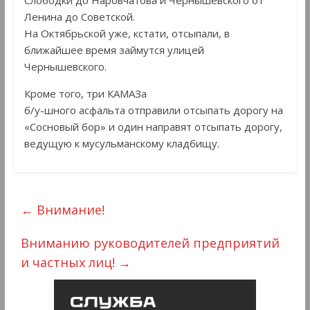
Слободки до Наровчатова и Чернышевского от
Ленина до Советской.
На Октябрьской уже, кстати, отсыпали, в
ближайшее время займутся улицей
Чернышевского.
Кроме того, три КАМАЗа
б/у-шного асфальта отправили отсыпать дорогу на
«Сосновый бор» и один направят отсыпать дорогу,
ведущую к мусульманскому кладбищу.
←
Внимание!
Вниманию руководителей предприятий
и частных лиц!
→