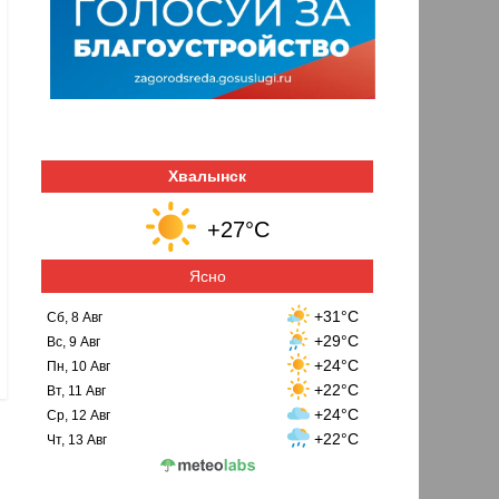
Хвалынск
+27°C
Ясно
+31°C
Сб, 8 Авг
+29°C
Вс, 9 Авг
+24°C
Пн, 10 Авг
+22°C
Вт, 11 Авг
+24°C
Ср, 12 Авг
+22°C
Чт, 13 Авг