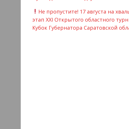
Не пропустите! 17 августа на хва
этап XXI Открытого областного тур
Кубок Губернатора Саратовской об