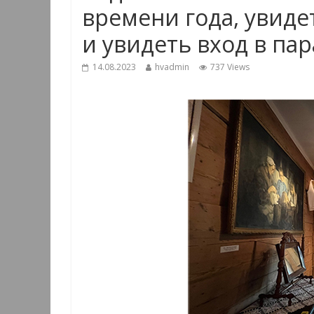
времени года, увиде
и увидеть вход в па
14.08.2023
hvadmin
737 Views