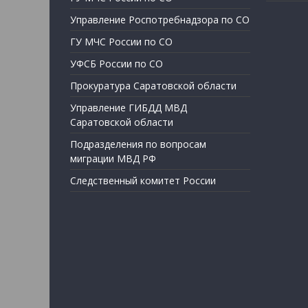
Управление Роспотребнадзора по СО
ГУ МЧС России по СО
УФСБ России по СО
Прокуратура Саратовской области
Управление ГИБДД МВД
Саратовской области
Подразделения по вопросам
миграции МВД РФ
Следственный комитет России