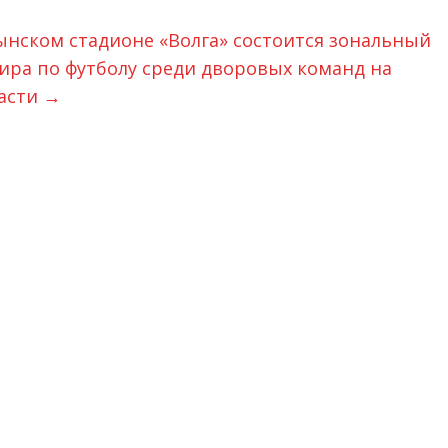
лынском стадионе «Волга» состоится зональный
нира по футболу среди дворовых команд на
ласти
→