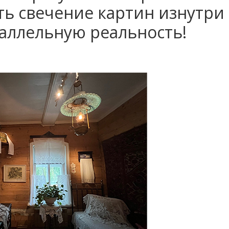
ть свечение картин изнутри
раллельную реальность!