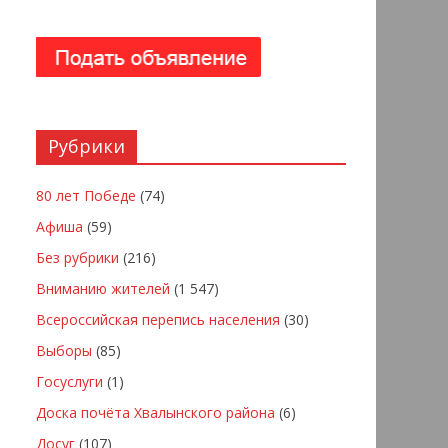
Рубрики
80 лет Победе
(74)
Афиша
(59)
Без рубрики
(216)
Вниманию жителей
(1 547)
Всероссийская перепись населения
(30)
Выборы
(85)
Госуслуги
(1)
Доска почёта Хвалынского района
(6)
Досуг
(107)