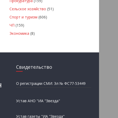
Прокуратура
(159)
Сельское хозяйство
(51)
Спорт и туризм
(606)
ЧП
(159)
Экономика
(8)
Свидетельство
н
О регистрации СМИ: Эл № ФС77-53449
Устав АНО "ИА "Звезда"
Устав газеты "ИА "Звезда"