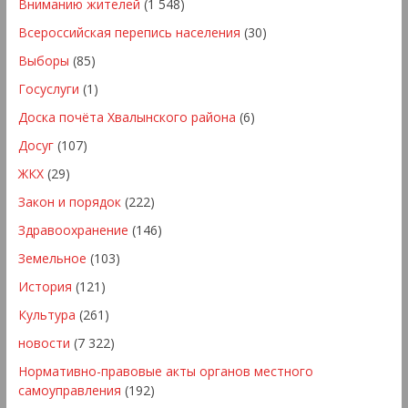
Вниманию жителей
(1 548)
Всероссийская перепись населения
(30)
Выборы
(85)
Госуслуги
(1)
Доска почёта Хвалынского района
(6)
Досуг
(107)
ЖКХ
(29)
Закон и порядок
(222)
Здравоохранение
(146)
Земельное
(103)
История
(121)
Культура
(261)
новости
(7 322)
Нормативно-правовые акты органов местного
самоуправления
(192)