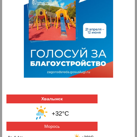
Хвалынск
+32°C
Морось