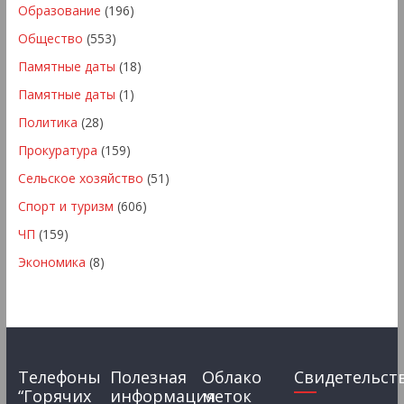
Образование
(196)
Общество
(553)
Памятные даты
(18)
Памятные даты
(1)
Политика
(28)
Прокуратура
(159)
Сельское хозяйство
(51)
Спорт и туризм
(606)
ЧП
(159)
Экономика
(8)
Телефоны
Полезная
Облако
Свидетельст
“Горячих
информация
меток