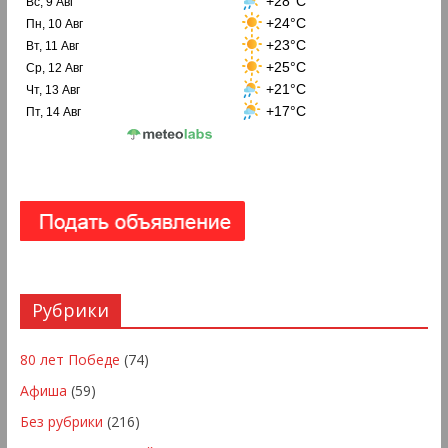
+28°C
Вс, 9 Авг
+24°C
Пн, 10 Авг
+23°C
Вт, 11 Авг
+25°C
Ср, 12 Авг
+21°C
Чт, 13 Авг
+17°C
Пт, 14 Авг
Рубрики
80 лет Победе
(74)
Афиша
(59)
Без рубрики
(216)