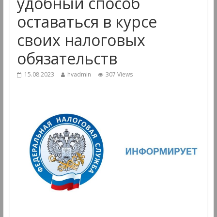
удобный способ
оставаться в курсе
своих налоговых
обязательств
15.08.2023
hvadmin
307 Views