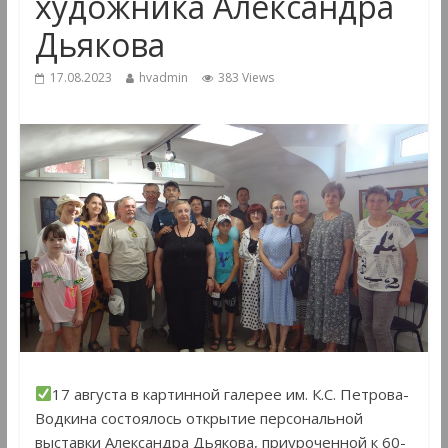
художника Александра
Дьякова
17.08.2023
hvadmin
383 Views
17 августа в картинной галерее им. К.С. Петрова-
Водкина состоялось открытие персональной
выставки Александра Дьякова, приуроченной к 60-