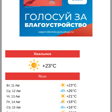
Хвалынск
+23°C
Ясно
+23°C
Вт, 11 Авг
+26°C
Ср, 12 Авг
+21°C
Чт, 13 Авг
+18°C
Пт, 14 Авг
+16°C
Сб, 15 Авг