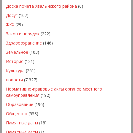
Доска почёта Хвалынского района
(6)
Досуг
(107)
ЖКХ
(29)
Закон и порядок
(222)
Здравоохранение
(146)
Земельное
(103)
История
(121)
Культура
(261)
новости
(7 327)
Нормативно-правовые акты органов местного
самоуправления
(192)
Образование
(196)
Общество
(553)
Памятные даты
(18)
Памятные даты
(1)