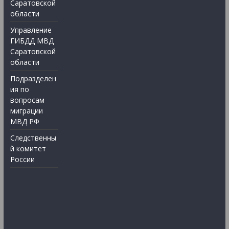
Саратовской
области
Управление
ГИБДД МВД
Саратовской
области
Подразделен
ия по
вопросам
миграции
МВД РФ
Следственны
й комитет
России