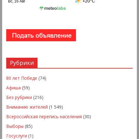
+20°C
Вс, 16 Авг
Рубрики
80 лет Победе
(74)
Афиша
(59)
Без рубрики
(216)
Вниманию жителей
(1 549)
Всероссийская перепись населения
(30)
Выборы
(85)
Госуслуги
(1)