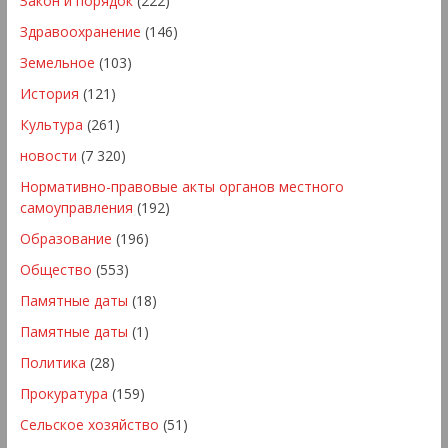
Закон и порядок
(222)
Здравоохранение
(146)
Земельное
(103)
История
(121)
Культура
(261)
новости
(7 320)
Нормативно-правовые акты органов местного
самоуправления
(192)
Образование
(196)
Общество
(553)
Памятные даты
(18)
Памятные даты
(1)
Политика
(28)
Прокуратура
(159)
Сельское хозяйство
(51)