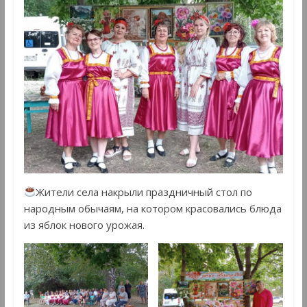
Жители села накрыли праздничный стол по
народным обычаям, на котором красовались блюда
из яблок нового урожая.