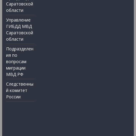
Саратовской
области
Управление
ГИБДД МВД
Саратовской
области
Подразделен
ия по
вопросам
миграции
МВД РФ
Следственны
й комитет
России