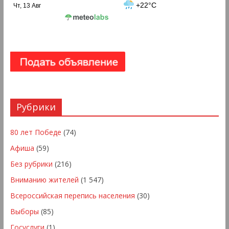
+22°C
Чт, 13 Авг
Рубрики
80 лет Победе
(74)
Афиша
(59)
Без рубрики
(216)
Вниманию жителей
(1 547)
Всероссийская перепись населения
(30)
Выборы
(85)
Госуслуги
(1)