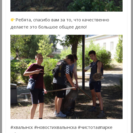
Ребята, спасибо вам за то, что качественно
делаете это большое общее дело!
#хвалынск #новостихвалынска #чистота
в
парке