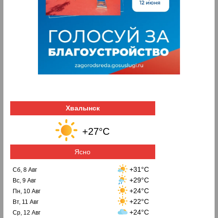
Хвалынск
+27°C
Ясно
+31°C
Сб, 8 Авг
+29°C
Вс, 9 Авг
+24°C
Пн, 10 Авг
+22°C
Вт, 11 Авг
+24°C
Ср, 12 Авг