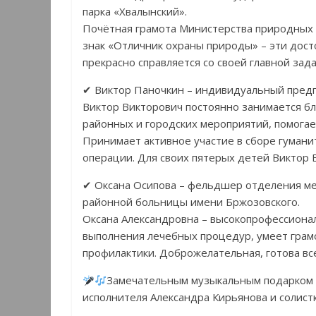
парка «Хвалынский».
Почётная грамота Министерства природных 
знак «Отличник охраны природы» – эти дост
прекрасно справляется со своей главной зад
✔ Виктор Паночкин – индивидуальный пред
Виктор Викторович постоянно занимается б
районных и городских мероприятий, помога
Принимает активное участие в сборе гумани
операции. Для своих пятерых детей Виктор 
✔ Оксана Осипова – фельдшер отделения ме
районной больницы имени Бржозовского.
Оксана Александровна – высокопрофессиона
выполнения лечебных процедур, умеет грам
профилактики. Доброжелательная, готова вс
Замечательным музыкальным подарком д
исполнителя Александра Кирьянова и солис