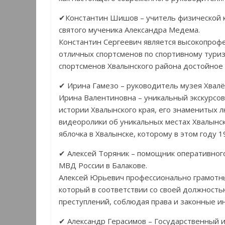
✔Константин Шишов – учитель физической к
святого мученика Александра Медема.
Константин Сергеевич является высокопрофе
отличных спортсменов по спортивному туриз
спортсменов Хвалынского района достойное
✔ Ирина Гамезо – руководитель музея Хвалë
Ирина Валентиновна – уникальный экскурсов
истории Хвалынского края, его знаменитых л
видеоролики об уникальных местах Хвалынск
яблочка в Хвалынске, которому в этом году 1
✔ Алексей Торяник – помощник оперативног
МВД России в Балакове.
Алексей Юрьевич профессионально грамотн
который в соответствии со своей должност
преступлений, соблюдая права и законные и
✔ Александр Герасимов – Государственный 