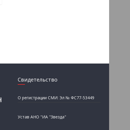
Свидетельство
н
О регистрации СМИ: Эл № ФС77-53449
Устав АНО "ИА "Звезда"