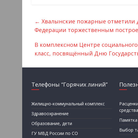
←
Хвалынские пожарные отметили Д
Федерации торжественным постро
В комплексном Центре социального
класс, посвящённый Дню Государст
Телефоны “Горячих линий”
Полез
Жилищно-коммунальный комплекс
Расценк
средств
Здравоохранение
Памятка
Образование, дети
Выбор т
ГУ МВД России по СО