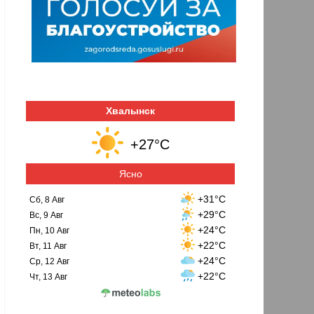
Хвалынск
+27°C
Ясно
+31°C
Сб, 8 Авг
+29°C
Вс, 9 Авг
+24°C
Пн, 10 Авг
+22°C
Вт, 11 Авг
+24°C
Ср, 12 Авг
+22°C
Чт, 13 Авг