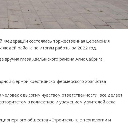
ой Федерации состоялась торжественная церемония
 людей района по итогам работы за 2022 год.
 вручил глава Хвалынского района Алик Сабрига.
рной фермой крестьянско-фермерского хозяйства
 человек с высоким чувством ответственности, всё делает
 авторитетом в коллективе и уважением у жителей села
кционерного общества «Строительные технологии и