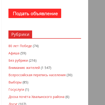
Рубрики
80 лет Победе
(74)
Афиша
(59)
Без рубрики
(216)
Вниманию жителей
(1 547)
Всероссийская перепись населения
(30)
Выборы
(85)
Госуслуги
(1)
Доска почёта Хвалынского района
(6)
Досуг
(107)