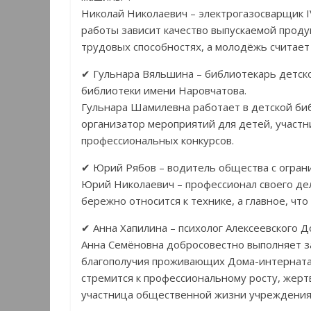
Николай Николаевич – электрогазосварщик I
работы зависит качество выпускаемой продук
трудовых способностях, а молодёжь считае
✔ Гульнара Вяльшина – библиотекарь детск
библиотеки имени Наровчатова.
Гульнара Шамилевна работает в детской биб
организатор мероприятий для детей, участн
профессиональных конкурсов.
✔ Юрий Рябов – водитель общества с огран
Юрий Николаевич – профессионал своего де
бережно относится к технике, а главное, что
✔ Анна Хапилина – психолог Алексеевского 
Анна Семёновна добросовестно выполняет за
благополучия проживающих Дома-интерната 
стремится к профессиональному росту, жерт
участница общественной жизни учреждения