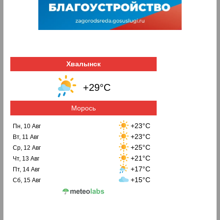
Хвалынск
+29°C
Морось
+23°C
Пн, 10 Авг
+23°C
Вт, 11 Авг
+25°C
Ср, 12 Авг
+21°C
Чт, 13 Авг
+17°C
Пт, 14 Авг
+15°C
Сб, 15 Авг