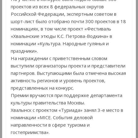
проектов из всех 8 федеральных округов
Российской Федерации, экспертным советом в
шорт-лист было отобрано почти 300 проектов в 18
номинациях, в том числе проект «Фестиваль
«Хвалынские этюды К.С. Петрова-Водкина» в
номинации «Культура. Народные гулянья и
праздники».
На награждении с приветственным словом
выступили организаторы проекта и представители
партнеров. Выступающими была отмечена высокая
активность регионов и уровень проектов,
представленных на конкурс.
Премии вручаются при поддержке департамента
культуры правительства Москвы.
Хвалынск с проектом «Туриада» занял 3-е место в
номинации «MICE. События деловой
направленности в сфере туризма и
гостеприимства».