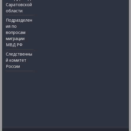
Саратовской
области
Подразделен
ия по
вопросам
миграции
МВД РФ
Следственны
й комитет
России