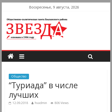
Воскресенье, 9 августа, 2026
Общество
“Туриада” в числе
лучших
12.09.2018
hvadmin
806 Views