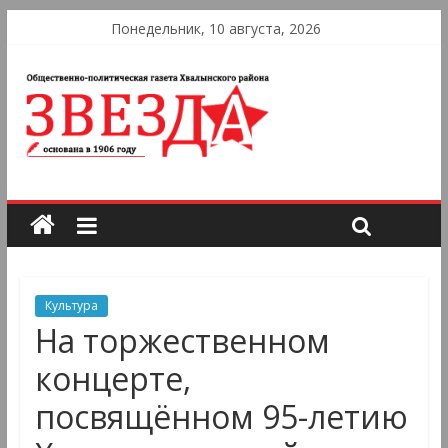
Понедельник, 10 августа, 2026
Культура
На торжественном
концерте,
посвящëнном 95-летию