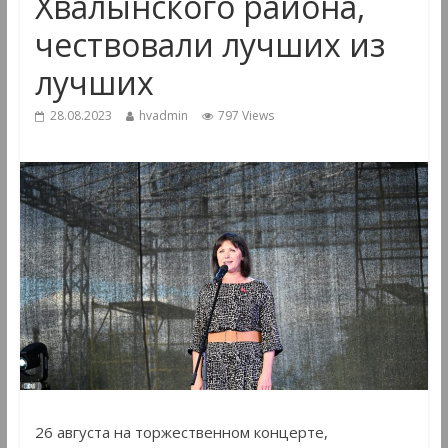
Хвалынского района,
чествовали лучших из
лучших
28.08.2023
hvadmin
797 Views
26 августа на торжественном концерте,