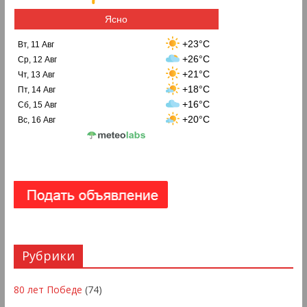
Ясно
+23°C
Вт, 11 Авг
+26°C
Ср, 12 Авг
+21°C
Чт, 13 Авг
+18°C
Пт, 14 Авг
+16°C
Сб, 15 Авг
+20°C
Вс, 16 Авг
Рубрики
80 лет Победе
(74)