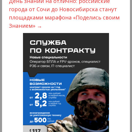
День знаний на отлично: российские
города от Сочи до Новосибирска станут
площадками марафона «Поделись своим
Знанием»
→