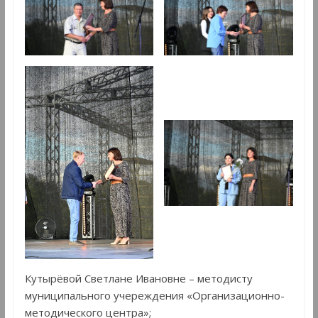
Кутырëвой Светлане Ивановне – методисту
муниципального учереждения «Организационно-
методического центра»;