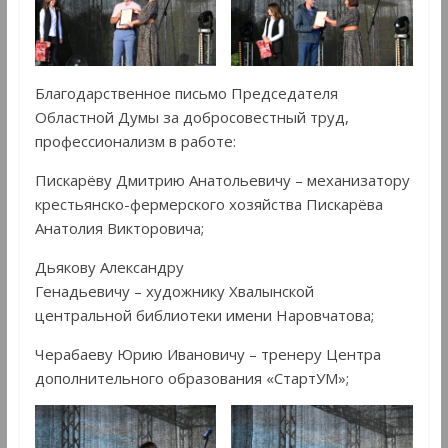
Благодарственное письмо Председателя
Областной Думы за добросовестный труд,
профессионализм в работе:
Пискарëву Дмитрию Анатольевичу – механизатору
крестьянско-фермерского хозяйства Пискарёва
Анатолия Викторовича;
Дьякову Александру
Генадьевичу – художнику Хвалынской
центральной библиотеки имени Наровчатова;
Черабаеву Юрию Ивановичу – тренеру Центра
дополнительного образования «СтартУМ»;