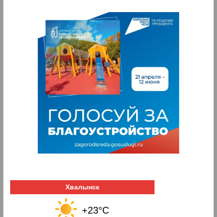
Хвалынск
+23°C