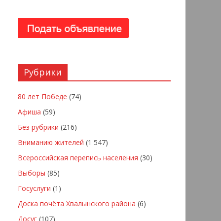
Рубрики
80 лет Победе
(74)
Афиша
(59)
Без рубрики
(216)
Вниманию жителей
(1 547)
Всероссийская перепись населения
(30)
Выборы
(85)
Госуслуги
(1)
Доска почёта Хвалынского района
(6)
Досуг
(107)