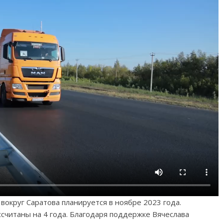
вокруг Саратова планируется в ноябре 2023 года.
ссчитаны на 4 года. Благодаря поддержке Вячеслава