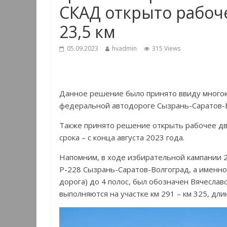
СКАД открыто рабоче
23,5 км
05.09.2023
hvadmin
315 Views
Данное решение было принято ввиду много
федеральной автодороге Сызрань-Саратов-Во
Также принято решение открыть рабочее дв
срока – с конца августа 2023 года.
Напомним, в ходе избирательной кампании 
Р-228 Сызрань-Саратов-Волгоград, а именн
дорога) до 4 полос, был обозначен Вячесла
выполняются на участке км 291 – км 325, дли