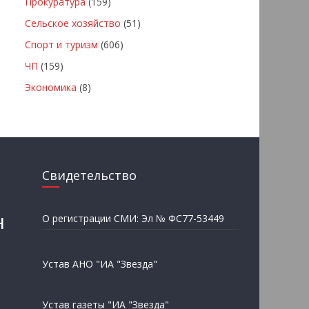
Прокуратура
(159)
Сельское хозяйство
(51)
Спорт и туризм
(606)
ЧП
(159)
Экономика
(8)
Свидетельство
н
О регистрации СМИ: Эл № ФС77-53449
Устав АНО "ИА "Звезда"
Устав газеты "ИА "Звезда"