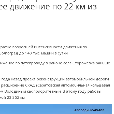
е движение по 22 км из
кратно возросшей интенсивности движения по
лгоград до 140 тыс. машин в сутки.
ижение по путепроводу в районе села Сторожевка раньше
2 года назад проект реконструкции автомобильной дороги
о расширение СКАД (Саратовская автомобильная кольцевая
вом Володиным как приоритетный. В этому году работы
ной 23,352 км.