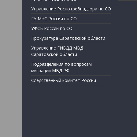
Управление Роспотребнадзора по СО
ГУ МЧС России по СО
УФСБ России по СО
Прокуратура Саратовской области
Управление ГИБДД МВД
Саратовской области
Подразделения по вопросам
миграции МВД РФ
Следственный комитет России