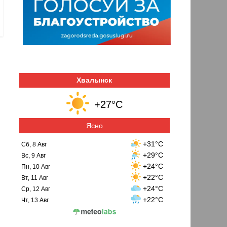
Хвалынск
+27°C
Ясно
+31°C
Сб, 8 Авг
+29°C
Вс, 9 Авг
+24°C
Пн, 10 Авг
+22°C
Вт, 11 Авг
+24°C
Ср, 12 Авг
+22°C
Чт, 13 Авг