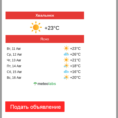
Хвалынск
+23°C
Ясно
+23°C
Вт, 11 Авг
+26°C
Ср, 12 Авг
+21°C
Чт, 13 Авг
+18°C
Пт, 14 Авг
+16°C
Сб, 15 Авг
+20°C
Вс, 16 Авг