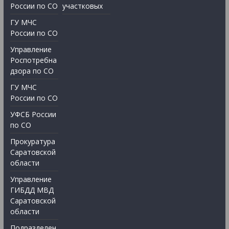
России по СО
участковых
ГУ МЧС
России по СО
Управление
Роспотребна
дзора по СО
ГУ МЧС
России по СО
УФСБ России
по СО
Прокуратура
Саратовской
области
Управление
ГИБДД МВД
Саратовской
области
Подразделен