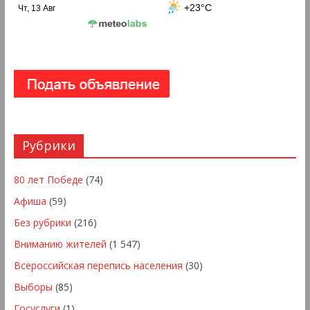
+23°C
Чт, 13 Авг
Рубрики
80 лет Победе
(74)
Афиша
(59)
Без рубрики
(216)
Вниманию жителей
(1 547)
Всероссийская перепись населения
(30)
Выборы
(85)
Госуслуги
(1)