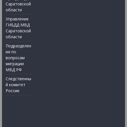
Саратовской
области
Управление
ГИБДД МВД
Саратовской
области
Подразделен
ия по
вопросам
миграции
МВД РФ
Следственны
й комитет
России