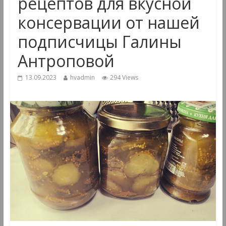
рецептов для вкусной
консервации от нашей
подписчицы Галины
Антроповой
13.09.2023
hvadmin
294 Views