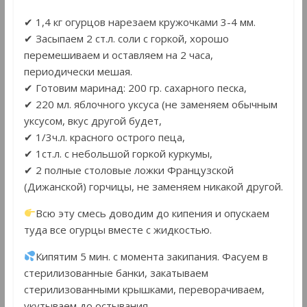
✔ 1,4 кг огурцов нарезаем кружочками 3-4 мм.
✔ Засыпаем 2 ст.л. соли с горкой, хорошо
перемешиваем и оставляем на 2 часа,
периодически мешая.
✔ Готовим маринад: 200 гр. сахарного песка,
✔ 220 мл. яблочного уксуса (не заменяем обычным
уксусом, вкус другой будет,
✔ 1/3ч.л. красного острого пеца,
✔ 1ст.л. с небольшой горкой куркумы,
✔ 2 полные столовые ложки Французской
(Дижанской) горчицы, не заменяем никакой другой.
Всю эту смесь доводим до кипения и опускаем
туда все огурцы вместе с жидкостью.
Кипятим 5 мин. с момента закипания. Фасуем в
стерилизованные банки, закатываем
стерилизованными крышками, переворачиваем,
укутываем до остывания.