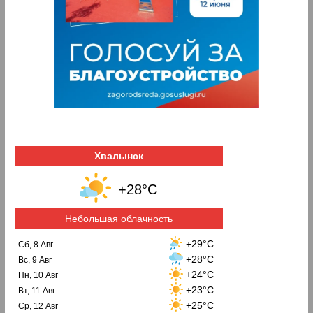
Хвалынск
+28°C
Небольшая облачность
+29°C
Сб, 8 Авг
+28°C
Вс, 9 Авг
+24°C
Пн, 10 Авг
+23°C
Вт, 11 Авг
+25°C
Ср, 12 Авг