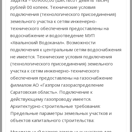
задатка – 609000,00 (шестьсот девять тысяч)
рублей 00 копеек. Технические условия
подключения (технологического присоединения)
земельного участка к сетям инженерно-
технического обеспечения предоставлены на
водоснабжение и водоотведение МУП
«Хвалынский Водоканал». Возможности
подключения к центральным сетям водоснабжения
не имеется. Технические условия подключения
(технологического присоединения) земельного
участка к сетям инженерно-технического
обеспечения предоставлены на газоснабжение
филиалом АО «Газпром газораспределение
Саратовская область». Подключение к
действующему газопроводу имеется.
Архитектурно-строительные требования:
Предельные параметры земельных участков и
объектов капитального строительства:
Минимальный размер земельных участков для