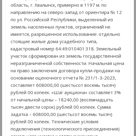
область, г. Хвалынск, примерно в 1197 м. по
направлению на северо-запад от ориентира № 12
по ул. Российской Республики, выделенный из
земель населенных пунктов, ограничений не
имеется, разрешенное использование: отдельно
стоящие жилые дома усадебного типа,
кадастровый номер 64:49:010401:318. Земельный
участок сформирован из земель государственной
неразграниченной собственности. Начальная цена
на право заключения договора купли-продажи на
основании оценочного отчета № 231/1-З-2023,
составляет 608000,00 (шестьсот восемь тысяч)
рублей 00 копеек. «Шаг аукциона» составляет 3%
от начальной цены – 18240,00 (восемнадцать
тысяч двести сорок) рублей 00 копеек. Сумма
задатка – 608000,00 (шестьсот восемь тысяч)
рублей 00 копеек. Технические условия
подключения (технологического присоединения)