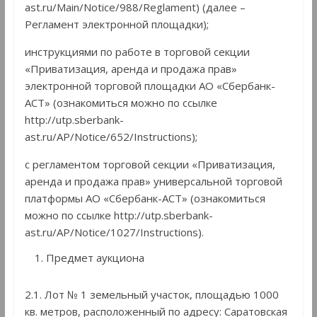
ast.ru/Main/Notice/988/Reglament) (далее –
Регламент электронной площадки);
инструкциями по работе в торговой секции
«Приватизация, аренда и продажа прав»
электронной торговой площадки АО «Сбербанк-
АСТ» (ознакомиться можно по ссылке
http://utp.sberbank-
ast.ru/AP/Notice/652/Instructions);
с регламентом торговой секции «Приватизация,
аренда и продажа прав» универсальной торговой
платформы АО «Сбербанк-АСТ» (ознакомиться
можно по ссылке http://utp.sberbank-
ast.ru/AP/Notice/1027/Instructions).
Предмет аукциона
2.1. Лот № 1 земельный участок, площадью 1000
кв. метров, расположенный по адресу: Саратовская