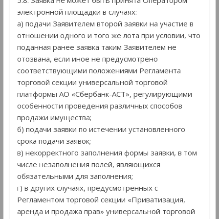
5.8. Заявка не может быть принята Оператором
электронной площадки в случаях:
а) подачи Заявителем второй заявки на участие в
отношении одного и того же лота при условии, что
поданная ранее заявка таким Заявителем не
отозвана, если иное не предусмотрено
соответствующими положениями Регламента
торговой секции универсальной торговой
платформы АО «Сбербанк-АСТ», регулирующими
особенности проведения различных способов
продажи имущества;
б) подачи заявки по истечении установленного
срока подачи заявок;
в) некорректного заполнения формы заявки, в том
числе незаполнения полей, являющихся
обязательными для заполнения;
г) в других случаях, предусмотренных с
Регламентом торговой секции «Приватизация,
аренда и продажа прав» универсальной торговой