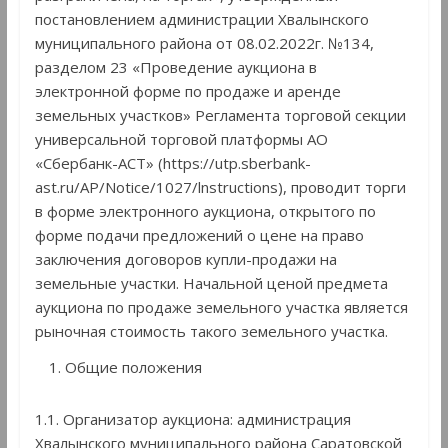
постановлением администрации Хвалынского
муниципального района от 08.02.2022г. №134,
разделом 23 «Проведение аукциона в
электронной форме по продаже и аренде
земельных участков» Регламента торговой секции
универсальной торговой платформы АО
«Сбербанк-АСТ» (https://utp.sberbank-
ast.ru/AP/Notice/1027/lnstructions), проводит торги
в форме электронного аукциона, открытого по
форме подачи предложений о цене на право
заключения договоров купли-продажи на
земельные участки. Начальной ценой предмета
аукциона по продаже земельного участка является
рыночная стоимость такого земельного участка.
Общие положения
1.1. Организатор аукциона: администрация
Хвалынского муниципального района Саратовской