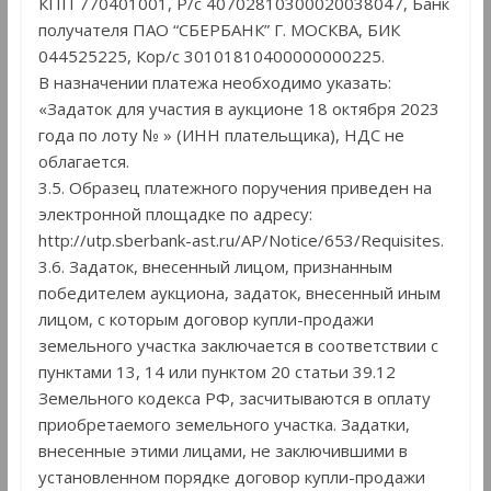
КПП 770401001, Р/с 40702810300020038047, Банк
получателя ПАО “СБЕРБАНК” Г. МОСКВА, БИК
044525225, Кор/с 30101810400000000225.
В назначении платежа необходимо указать:
«Задаток для участия в аукционе 18 октября 2023
года по лоту № » (ИНН плательщика), НДС не
облагается.
3.5. Образец платежного поручения приведен на
электронной площадке по адресу:
http://utp.sberbank-ast.ru/AP/Notice/653/Requisites.
3.6. Задаток, внесенный лицом, признанным
победителем аукциона, задаток, внесенный иным
лицом, с которым договор купли-продажи
земельного участка заключается в соответствии с
пунктами 13, 14 или пунктом 20 статьи 39.12
Земельного кодекса РФ, засчитываются в оплату
приобретаемого земельного участка. Задатки,
внесенные этими лицами, не заключившими в
установленном порядке договор купли-продажи