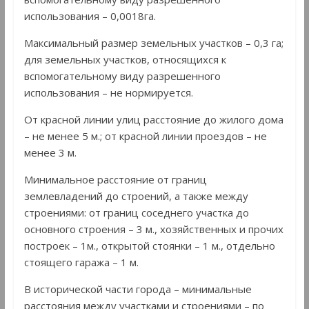
использования – 0,0018га.
Максимальный размер земельных участков – 0,3 га;
для земельных участков, относящихся к
вспомогательному виду разрешенного
использования – не нормируется.
От красной линии улиц расстояние до жилого дома
– не менее 5 м.; от красной линии проездов – не
менее 3 м.
Минимальное расстояние от границ
землевладений до строений, а также между
строениями: от границ соседнего участка до
основного строения – 3 м., хозяйственных и прочих
построек – 1м., открытой стоянки – 1 м., отдельно
стоящего гаража – 1 м.
В исторической части города – минимальные
расстояния между участками и строениями – по