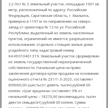
2.2 Лот № 2 земельный участок, площадью 1001 кв.
метр, расположенный по адресу: Российская
Федерация, Саратовская область, г. Хвалынск,
примерно в 1197 м. по направлению на северо-
запад от ориентира № 12 по ул. Российской
Республики, выделенный из земель населенных
пунктов, ограничений не имеется, разрешенное
использование: отдельно стоящие жилые дома
усадебного типа, кадастровый номер
64:49:010401:319. Земельный участок сформирован
из земель государственной неразграниченной
собственности. Начальная цена на право
заключения договора купли-продажи на основании
оценочного отчета № 231/1-З-2023, составляет
609000,00 (шестьсот девять тысяч) рублей 00
копеек. «Шаг аукциона» составляет 3% от
начальной цены – 18270,00 (восемнадцать тысяч
двести семьдесят) рублей 00 копеек. Сумма