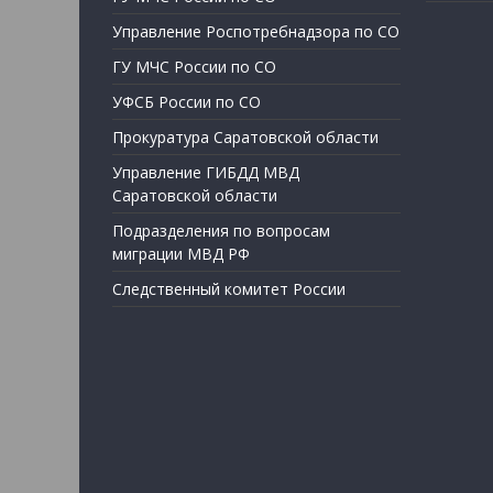
Управление Роспотребнадзора по СО
ГУ МЧС России по СО
УФСБ России по СО
Прокуратура Саратовской области
Управление ГИБДД МВД
Саратовской области
Подразделения по вопросам
миграции МВД РФ
Следственный комитет России