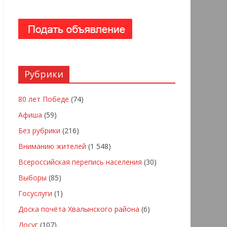
Рубрики
80 лет Победе
(74)
Афиша
(59)
Без рубрики
(216)
Вниманию жителей
(1 548)
Всероссийская перепись населения
(30)
Выборы
(85)
Госуслуги
(1)
Доска почёта Хвалынского района
(6)
Досуг
(107)