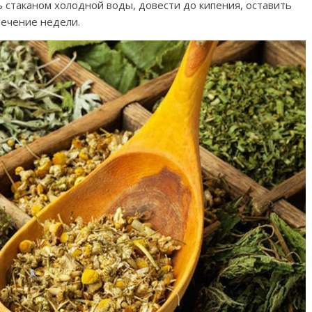
ь стаканом холодной воды, довести до кипения, оставить
течение недели.