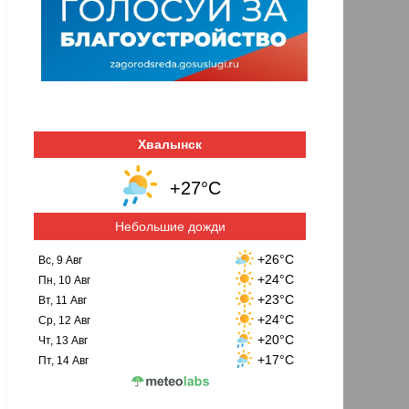
Хвалынск
+27°C
Небольшие дожди
+26°C
Вс, 9 Авг
+24°C
Пн, 10 Авг
+23°C
Вт, 11 Авг
+24°C
Ср, 12 Авг
+20°C
Чт, 13 Авг
+17°C
Пт, 14 Авг