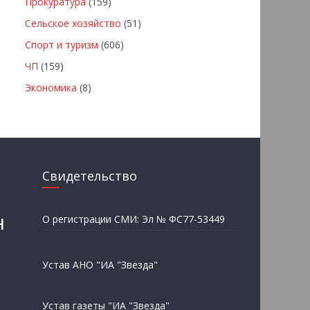
Прокуратура
(159)
Сельское хозяйство
(51)
Спорт и туризм
(606)
ЧП
(159)
Экономика
(8)
Свидетельство
н
О регистрации СМИ: Эл № ФС77-53449
Устав АНО "ИА "Звезда"
Устав газеты "ИА "Звезда"