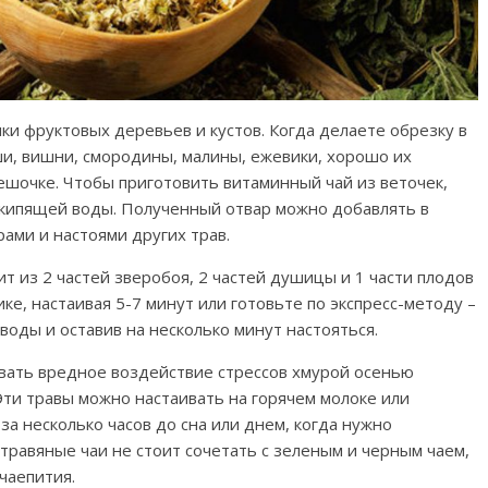
ки фруктовых деревьев и кустов. Когда делаете обрезку в
ши, вишни, смородины, малины, ежевики, хорошо их
ешочке. Чтобы приготовить витаминный чай из веточек,
 кипящей воды. Полученный отвар можно добавлять в
ами и настоями других трав.
т из 2 частей зверобоя, 2 частей душицы и 1 части плодов
ке, настаивая 5-7 минут или готовьте по экспресс-методу –
воды и оставив на несколько минут настояться.
вать вредное воздействие стрессов хмурой осенью
 Эти травы можно настаивать на горячем молоке или
за несколько часов до сна или днем, когда нужно
травяные чаи не стоит сочетать с зеленым и черным чаем,
чаепития.