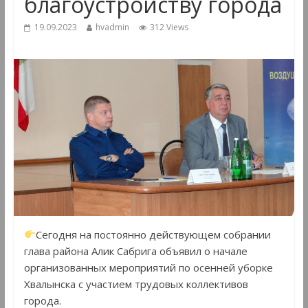
благоустройству города
19.09.2023
hvadmin
312 Views
Сегодня на постоянно действующем собрании
глава района Алик Сабрига объявил о начале
организованных мероприятий по осенней уборке
Хвалынска с участием трудовых коллективов
города.