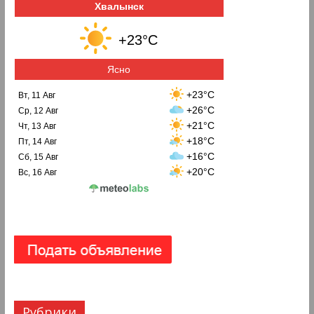
Хвалынск
+23°C
Ясно
+23°C
Вт, 11 Авг
+26°C
Ср, 12 Авг
+21°C
Чт, 13 Авг
+18°C
Пт, 14 Авг
+16°C
Сб, 15 Авг
+20°C
Вс, 16 Авг
Рубрики