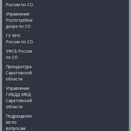
России по СО
Управление
Роспотребна
дзора по СО
ГУ МЧС
России по СО
УФСБ России
по СО
Прокуратура
Саратовской
области
Управление
ГИБДД МВД
Саратовской
области
Подразделен
ия по
вопросам