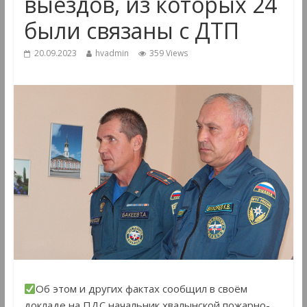
выездов, из которых 24
были связаны с ДТП
20.09.2023
hvadmin
359 Views
Об этом и других фактах сообщил в своём
докладе на ПДС начальник хвалынской пожарно-