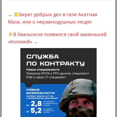
←
Берег добрых дел в селе Акатная
Маза, или о неравнодушных людях
В Хвалынске появился свой маленький
«Колизей»
→