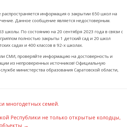
е распространяется информация о закрытии 650 школ на
учение. Данное сообщение является недостоверным.
3 школы. По состоянию на 20 сентября 2023 года в связи с
гриппом полностью закрыты 1 детский сад и 20 школ
ских садах и 400 классов в 92-х школах.
ели СМИ, проверяйте информацию на достоверность и
ации из непроверенных источников! Официальную
службе министерства образования Саратовской области,
и многодетных семей.
кой Республики не только открытые колодцы,
 объекты
→