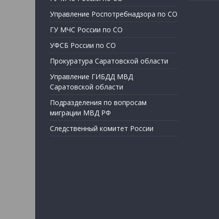
Управление Роспотребнадзора по СО
ГУ МЧС России по СО
УФСБ России по СО
Прокуратура Саратовской области
Управление ГИБДД МВД
Саратовской области
Подразделения по вопросам
миграции МВД РФ
Следственный комитет России