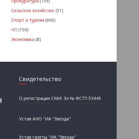
Прокуратура
(159)
Сельское хозяйство
(51)
Спорт и туризм
(606)
ЧП
(159)
Экономика
(8)
Свидетельство
н
О регистрации СМИ: Эл № ФС77-53449
Устав АНО "ИА "Звезда"
Устав газеты "ИА "Звезда"