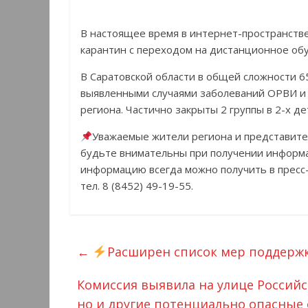
В настоящее время в интернет-пространств
карантин с переходом на дистанционное об
В Саратовской области в общей сложности 65
выявленными случаями заболеваний ОРВИ и 
региона. Частично закрыты 2 группы в 2-х дет
Уважаемые жители региона и представит
будьте внимательны при получении информ
информацию всегда можно получить в пресс-
тел. 8 (8452) 49-19-55.
←
Расширен список мер поддержк
Комиссия выявила на улице Российс
но и другие потенциально опасные