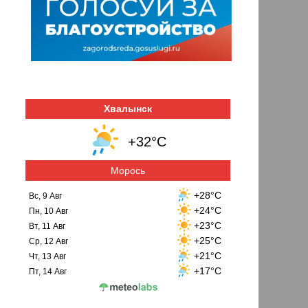
Хвалынск
+32°C
Морось
+28°C
Вс, 9 Авг
+24°C
Пн, 10 Авг
+23°C
Вт, 11 Авг
+25°C
Ср, 12 Авг
+21°C
Чт, 13 Авг
+17°C
Пт, 14 Авг