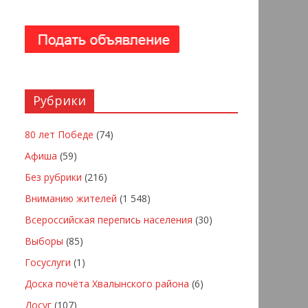
Рубрики
80 лет Победе
(74)
Афиша
(59)
Без рубрики
(216)
Вниманию жителей
(1 548)
Всероссийская перепись населения
(30)
Выборы
(85)
Госуслуги
(1)
Доска почёта Хвалынского района
(6)
Досуг
(107)