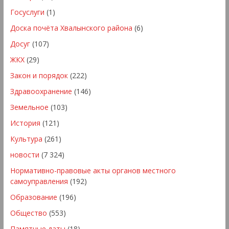
Госуслуги
(1)
Доска почёта Хвалынского района
(6)
Досуг
(107)
ЖКХ
(29)
Закон и порядок
(222)
Здравоохранение
(146)
Земельное
(103)
История
(121)
Культура
(261)
новости
(7 324)
Нормативно-правовые акты органов местного
самоуправления
(192)
Образование
(196)
Общество
(553)
Памятные даты
(18)