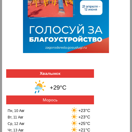
Хвалынск
+29°C
Морось
+23°C
Пн, 10 Авг
+23°C
Вт, 11 Авг
+25°C
Ср, 12 Авг
+21°C
Чт, 13 Авг