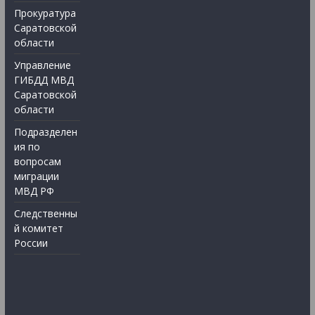
Прокуратура
Саратовской
области
Управление
ГИБДД МВД
Саратовской
области
Подразделен
ия по
вопросам
миграции
МВД РФ
Следственны
й комитет
России