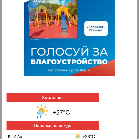
Хвалынск
+27°C
Небольшие дожди
+26°C
Вс, 9 Авг