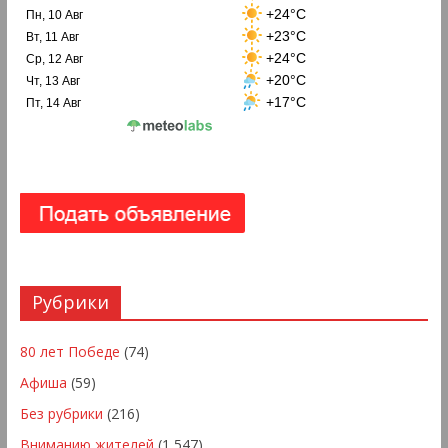
+24°C
Пн, 10 Авг
+23°C
Вт, 11 Авг
+24°C
Ср, 12 Авг
+20°C
Чт, 13 Авг
+17°C
Пт, 14 Авг
Рубрики
80 лет Победе
(74)
Афиша
(59)
Без рубрики
(216)
Вниманию жителей
(1 547)