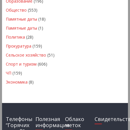
Образование
(196)
Общество
(553)
Памятные даты
(18)
Памятные даты
(1)
Политика
(28)
Прокуратура
(159)
Сельское хозяйство
(51)
Спорт и туризм
(606)
ЧП
(159)
Экономика
(8)
Телефоны
Полезная
Облако
Свидетельст
“Горячих
информация
меток