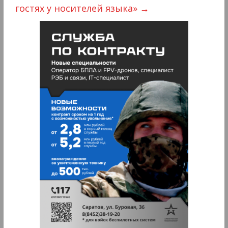
гостях у носителей языка»
→