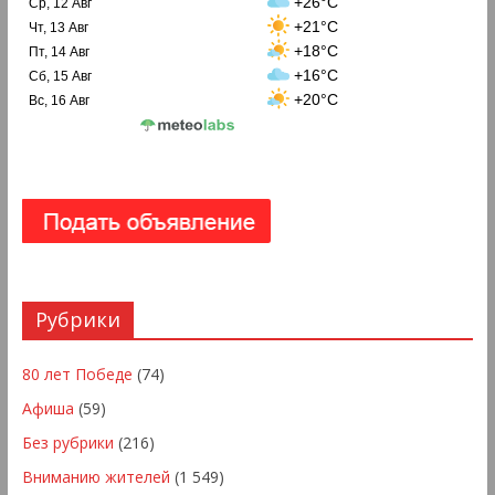
+26°C
Ср, 12 Авг
+21°C
Чт, 13 Авг
+18°C
Пт, 14 Авг
+16°C
Сб, 15 Авг
+20°C
Вс, 16 Авг
Рубрики
80 лет Победе
(74)
Афиша
(59)
Без рубрики
(216)
Вниманию жителей
(1 549)