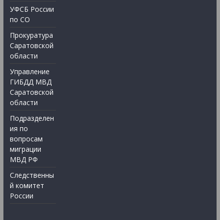
УФСБ России
по СО
Прокуратура
Саратовской
области
Управление
ГИБДД МВД
Саратовской
области
Подразделен
ия по
вопросам
миграции
МВД РФ
Следственны
й комитет
России