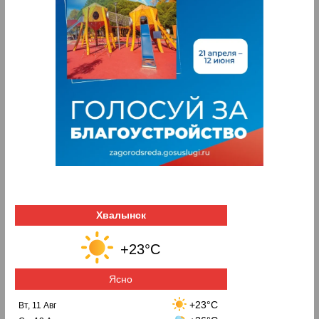
Хвалынск
+23°C
Ясно
+23°C
Вт, 11 Авг