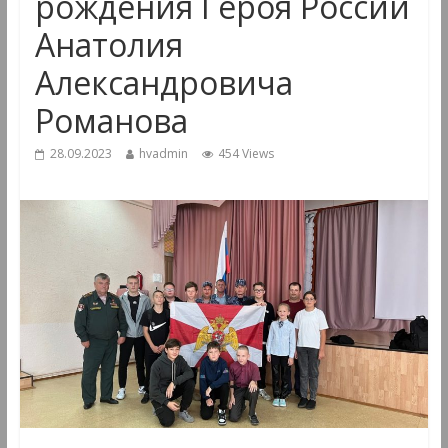
рождения Героя России
Анатолия
Александровича
Романова
28.09.2023
hvadmin
454 Views