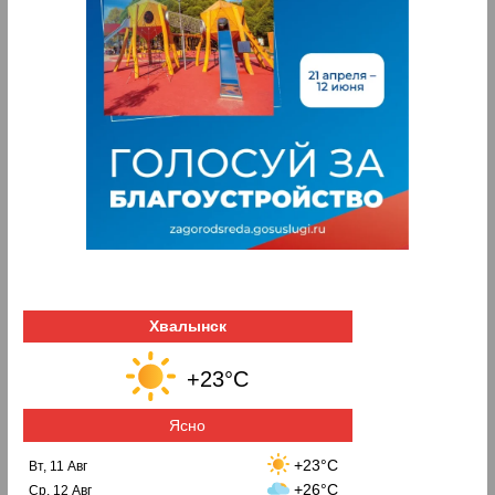
Хвалынск
+23°C
Ясно
+23°C
Вт, 11 Авг
+26°C
Ср, 12 Авг