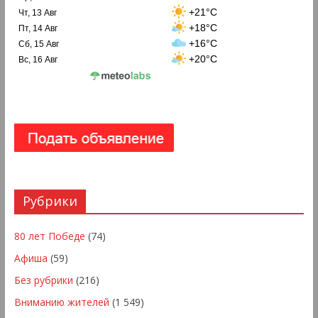
+21°C
Чт, 13 Авг
+18°C
Пт, 14 Авг
+16°C
Сб, 15 Авг
+20°C
Вс, 16 Авг
Рубрики
80 лет Победе
(74)
Афиша
(59)
Без рубрики
(216)
Вниманию жителей
(1 549)