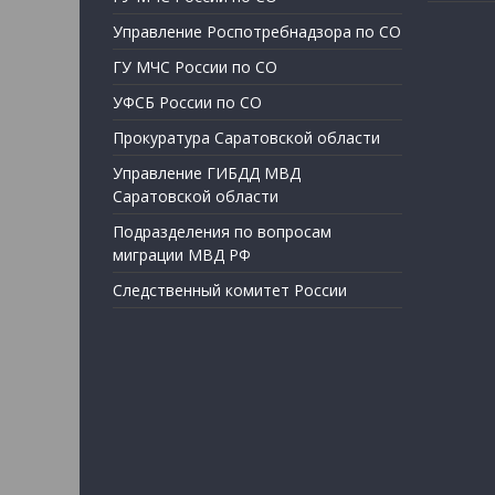
Управление Роспотребнадзора по СО
ГУ МЧС России по СО
УФСБ России по СО
Прокуратура Саратовской области
Управление ГИБДД МВД
Саратовской области
Подразделения по вопросам
миграции МВД РФ
Следственный комитет России