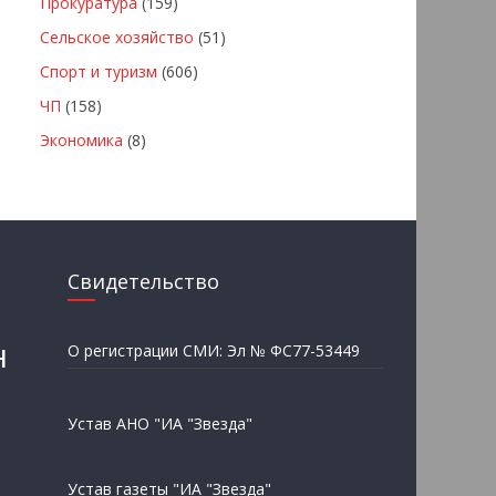
Прокуратура
(159)
Сельское хозяйство
(51)
Спорт и туризм
(606)
ЧП
(158)
Экономика
(8)
Свидетельство
н
О регистрации СМИ: Эл № ФС77-53449
Устав АНО "ИА "Звезда"
Устав газеты "ИА "Звезда"