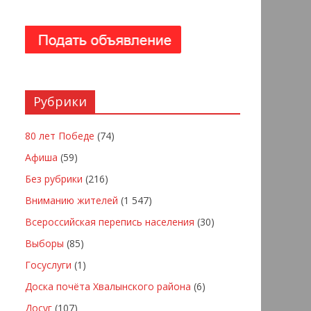
Рубрики
80 лет Победе
(74)
Афиша
(59)
Без рубрики
(216)
Вниманию жителей
(1 547)
Всероссийская перепись населения
(30)
Выборы
(85)
Госуслуги
(1)
Доска почёта Хвалынского района
(6)
Досуг
(107)