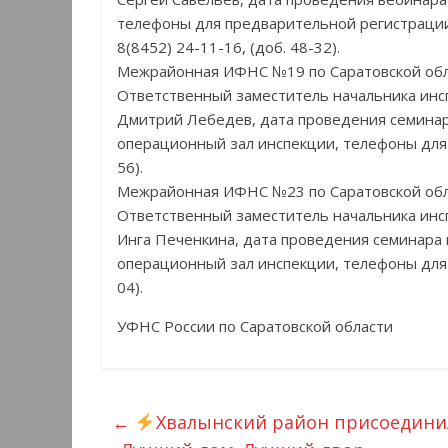
телефоны для предварительной регистрации
8(8452) 24-11-16, (доб. 48-32).
Межрайонная ИФНС №19 по Саратовской об
Ответственный заместитель начальника инс
Дмитрий Лебедев, дата проведения семинара 
операционный зал инспекции, телефоны для 
56).
Межрайонная ИФНС №23 по Саратовской об
Ответственный заместитель начальника инс
Инга Печенкина, дата проведения семинара п
операционный зал инспекции, телефоны для 
04).
УФНС России по Саратовской области
←
Хвалынский район присоединил