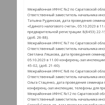
Межрайонная ИФНС №2 по Саратовской обл
Ответственный заместитель начальника инс
Татьяна Рудинская, дата проведения семина
«Единого налогового счета», 05.10.2023 в 1
предварительной регистрации: 8(8453) 22-1
(доб. 26-88).
Межрайонная ИФНС №7 по Саратовской обл
Ответственный заместитель начальника инс
Светлана Ляшкова, дата проведения семинар
05.10.2023 в 11.00 конференц-зал инспекции
45-02, (доб. 21-60).
Межрайонная ИФНС №8 по Саратовской обл
Ответственный заместитель начальника инс
Ольга Стаценко, дата проведения семинара п
конференц-зал инспекции, телефоны для пред
Межрайонная ИФНС №12 по Саратовской об
Ответственный заместитель начальника инс
Сергей Савельев, дата проведения вебинара 