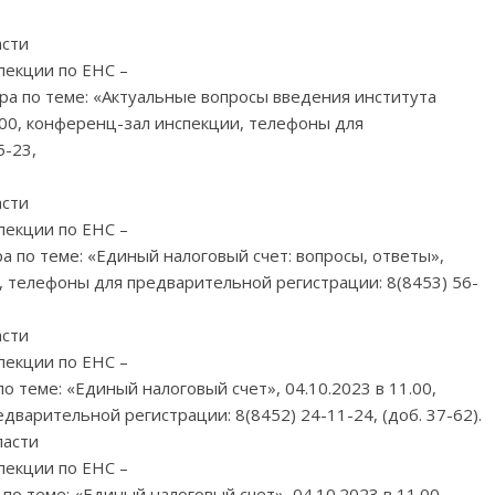
асти
пекции по ЕНС –
ра по теме: «Актуальные вопросы введения института
1.00, конференц-зал инспекции, телефоны для
5-23,
асти
пекции по ЕНС –
а по теме: «Единый налоговый счет: вопросы, ответы»,
, телефоны для предварительной регистрации: 8(8453) 56-
асти
пекции по ЕНС –
о теме: «Единый налоговый счет», 04.10.2023 в 11.00,
варительной регистрации: 8(8452) 24-11-24, (доб. 37-62).
ласти
пекции по ЕНС –
по теме: «Единый налоговый счет», 04.10.2023 в 11.00,