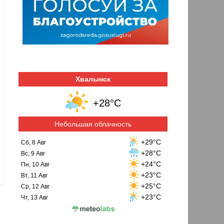
Хвалынск
+28°C
Небольшая облачность
+29°C
Сб, 8 Авг
+28°C
Вс, 9 Авг
+24°C
Пн, 10 Авг
+23°C
Вт, 11 Авг
+25°C
Ср, 12 Авг
+23°C
Чт, 13 Авг