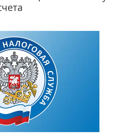
счета