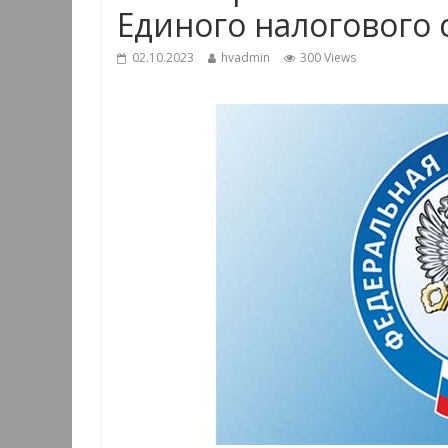
Единого налогового 
02.10.2023
hvadmin
300 Views