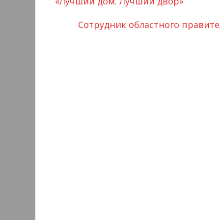
«Лучший дом. Лучший двор»
Сотрудник областного правител