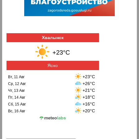
Хвалынск
+23°C
Ясно
+23°C
Вт, 11 Авг
+26°C
Ср, 12 Авг
+21°C
Чт, 13 Авг
+18°C
Пт, 14 Авг
+16°C
Сб, 15 Авг
+20°C
Вс, 16 Авг