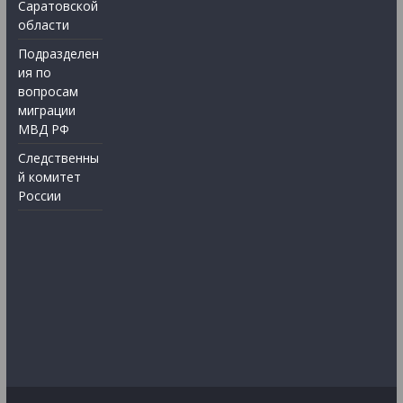
Саратовской
области
Подразделен
ия по
вопросам
миграции
МВД РФ
Следственны
й комитет
России