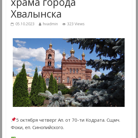
храма города
Хвалынска
05.10.2023
hvadmin
323 Views
5 октября четверг Ап. от 70-ти Кодрата. Сщмч.
Фоки, еп. Синопийского.