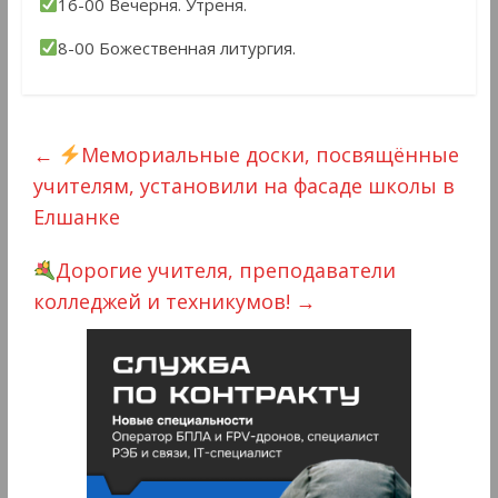
16-00 Вечерня. Утреня.
8-00 Божественная литургия.
←
Мемориальные доски, посвящённые
учителям, установили на фасаде школы в
Елшанке
Дорогие учителя, преподаватели
колледжей и техникумов!
→