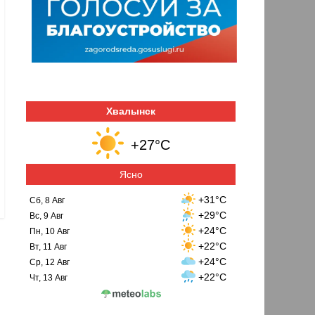
Хвалынск
+27°C
Ясно
+31°C
Сб, 8 Авг
+29°C
Вс, 9 Авг
+24°C
Пн, 10 Авг
+22°C
Вт, 11 Авг
+24°C
Ср, 12 Авг
+22°C
Чт, 13 Авг