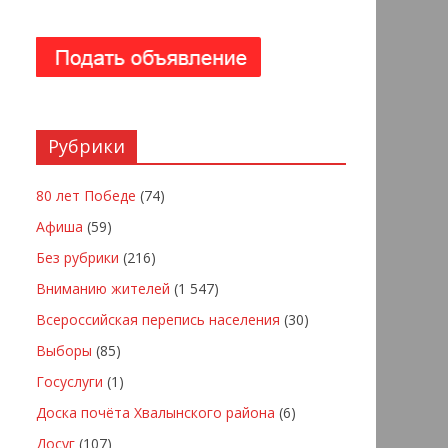
Рубрики
80 лет Победе
(74)
Афиша
(59)
Без рубрики
(216)
Вниманию жителей
(1 547)
Всероссийская перепись населения
(30)
Выборы
(85)
Госуслуги
(1)
Доска почёта Хвалынского района
(6)
Досуг
(107)