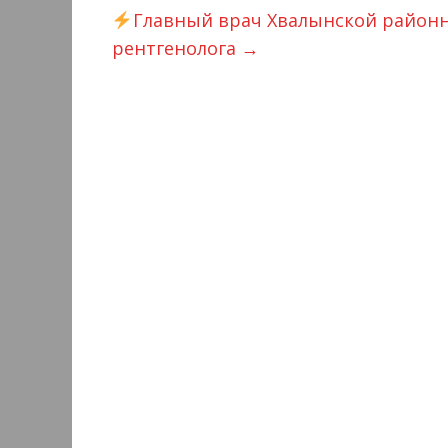
Главный врач Хвалынской районн
рентгенолога
→