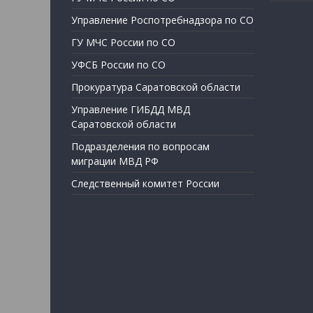
Управление Роспотребнадзора по СО
ГУ МЧС России по СО
УФСБ России по СО
Прокуратура Саратовской области
Управление ГИБДД МВД
Саратовской области
Подразделения по вопросам
миграции МВД РФ
Следственный комитет России