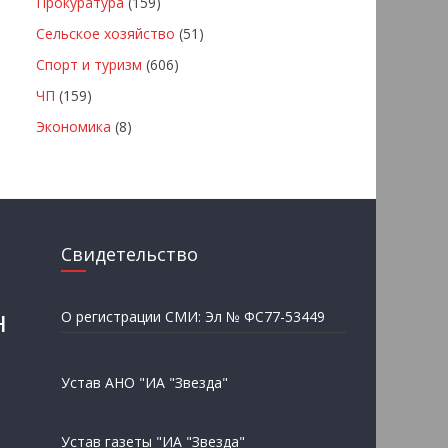
Прокуратура
(159)
Сельское хозяйство
(51)
Спорт и туризм
(606)
ЧП
(159)
Экономика
(8)
Свидетельство
н
О регистрации СМИ: Эл № ФС77-53449
Устав АНО "ИА "Звезда"
Устав газеты "ИА "Звезда"