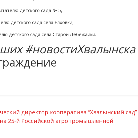
итателю детского сада № 5,
елю детского сада села Елховки,
елю детского сада села Старой Лебежайки.
ших #новостиХвалынска
аграждение
ческий директор кооператива “Хвалынский сад”
е на 25-й Российской агропромышленной