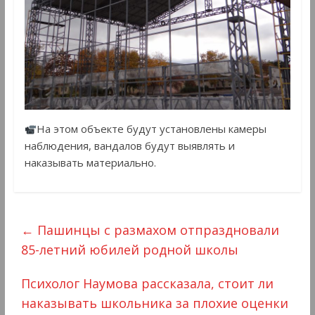
На этом объекте будут установлены камеры
наблюдения, вандалов будут выявлять и
наказывать материально.
←
Пашинцы с размахом отпраздновали
85-летний юбилей родной школы
Психолог Наумова рассказала, стоит ли
наказывать школьника за плохие оценки