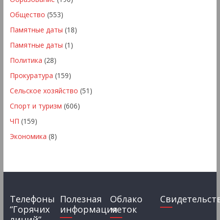
Общество
(553)
Памятные даты
(18)
Памятные даты
(1)
Политика
(28)
Прокуратура
(159)
Сельское хозяйство
(51)
Спорт и туризм
(606)
ЧП
(159)
Экономика
(8)
Телефоны
Полезная
Облако
Свидетельст
“Горячих
информация
меток
линий”