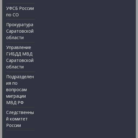
УФСБ России
по СО
Прокуратура
Саратовской
области
Управление
ГИБДД МВД
Саратовской
области
Подразделен
ия по
вопросам
миграции
МВД РФ
Следственны
й комитет
России