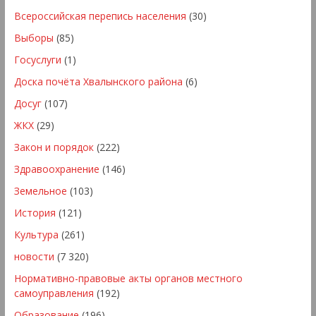
Всероссийская перепись населения
(30)
Выборы
(85)
Госуслуги
(1)
Доска почёта Хвалынского района
(6)
Досуг
(107)
ЖКХ
(29)
Закон и порядок
(222)
Здравоохранение
(146)
Земельное
(103)
История
(121)
Культура
(261)
новости
(7 320)
Нормативно-правовые акты органов местного
самоуправления
(192)
Образование
(196)