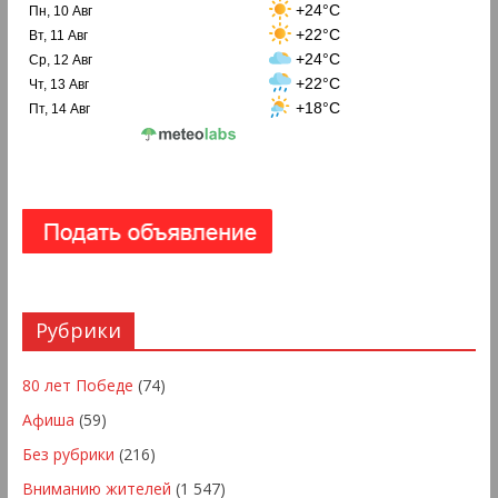
+24°C
Пн, 10 Авг
+22°C
Вт, 11 Авг
+24°C
Ср, 12 Авг
+22°C
Чт, 13 Авг
+18°C
Пт, 14 Авг
Рубрики
80 лет Победе
(74)
Афиша
(59)
Без рубрики
(216)
Вниманию жителей
(1 547)