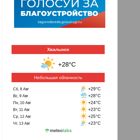
Хвалынск
+28°C
Небольшая облачность
+29°C
Сб, 8 Авг
+28°C
Вс, 9 Авг
+24°C
Пн, 10 Авг
+23°C
Вт, 11 Авг
+25°C
Ср, 12 Авг
+23°C
Чт, 13 Авг