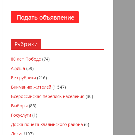
Рубрики
80 лет Победе
(74)
Афиша
(59)
Без рубрики
(216)
Вниманию жителей
(1 547)
Всероссийская перепись населения
(30)
Выборы
(85)
Госуслуги
(1)
Доска почёта Хвалынского района
(6)
Досуг
(107)