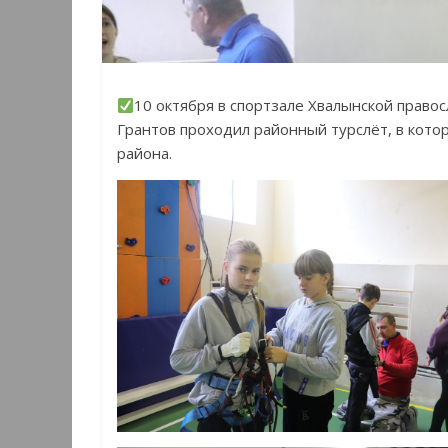
10 октября в спортзале Хвалынской прав
Грантов проходил районный турслёт, в кото
района.