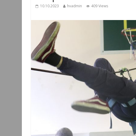
10.10.2023
hvadmin
409 Views