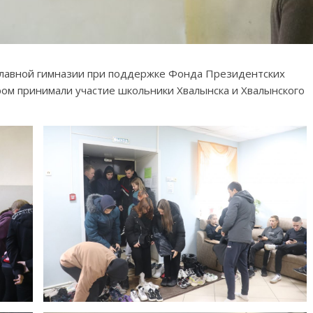
ославной гимназии при поддержке Фонда Президентских
ром принимали участие школьники Хвалынска и Хвалынского