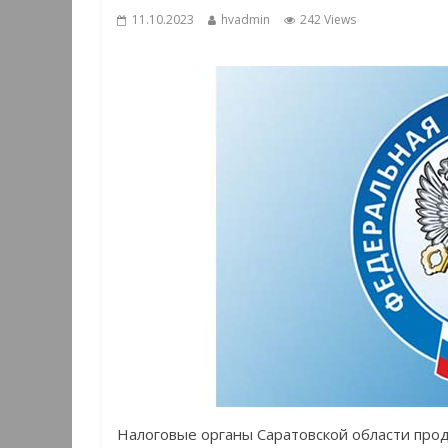
11.10.2023
hvadmin
242 Views
Налоговые органы Саратовской области про