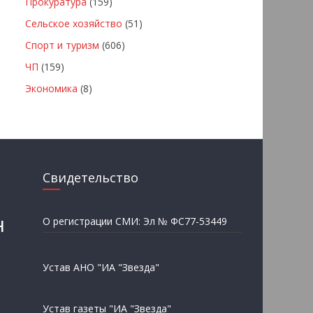
Прокуратура
(159)
Сельское хозяйство
(51)
Спорт и туризм
(606)
ЧП
(159)
Экономика
(8)
Свидетельство
н
О регистрации СМИ: Эл № ФС77-53449
Устав АНО "ИА "Звезда"
Устав газеты "ИА "Звезда"