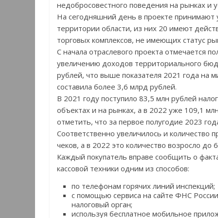
недобросовестного поведения на рынках и 
На сегодняшний день в проекте принимают 
территории области, из них 20 имеют дейс
торговых комплексов, не имеющих статус ры
С начала отраслевого проекта отмечается по
увеличению доходов территориального бюдже
рублей, что выше показателя 2021 года на м
составила более 3,6 млрд рублей.
В 2021 году поступило 83,5 млн рублей нал
объектах и на рынках, а в 2022 уже 109,1 мл
отметить, что за первое полугодие 2023 год
Соответственно увеличилось и количество пр
чеков, а в 2022 это количество возросло до 6
Каждый покупатель вправе сообщить о факт
кассовой техники одним из способов:
по телефонам горячих линий инспекций;
с помощью сервиса на сайте ФНС Росси
налоговый орган;
используя бесплатное мобильное прило