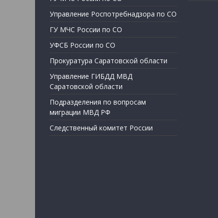
Управление Роспотребнадзора по СО
ГУ МЧС России по СО
УФСБ России по СО
Прокуратура Саратовской области
Управление ГИБДД МВД
Саратовской области
Подразделения по вопросам
миграции МВД РФ
Следственный комитет России