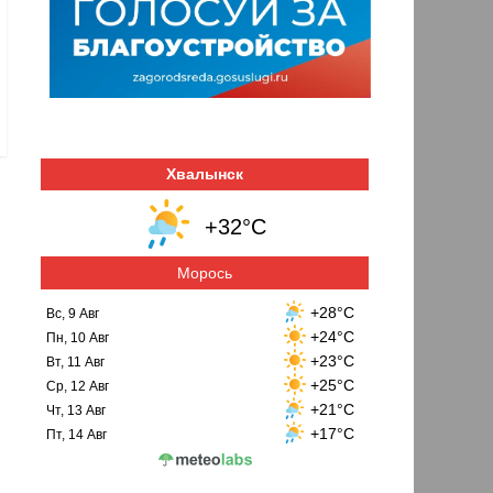
Хвалынск
+32°C
Морось
+28°C
Вс, 9 Авг
+24°C
Пн, 10 Авг
+23°C
Вт, 11 Авг
+25°C
Ср, 12 Авг
+21°C
Чт, 13 Авг
+17°C
Пт, 14 Авг