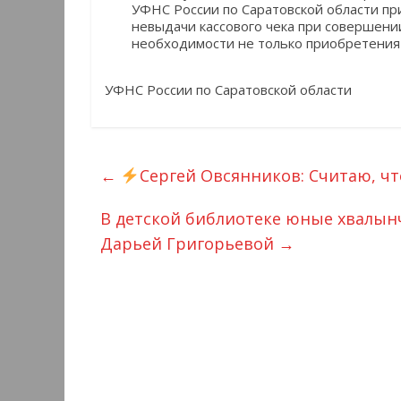
УФНС России по Саратовской области пр
невыдачи кассового чека при совершени
необходимости не только приобретения 
УФНС России по Саратовской области
←
Сергей Овсянников: Считаю, ч
В детской библиотеке юные хвалын
Дарьей Григорьевой
→