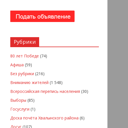
Рубрики
80 лет Победе
(74)
Афиша
(59)
Без рубрики
(216)
Вниманию жителей
(1 548)
Всероссийская перепись населения
(30)
Выборы
(85)
Госуслуги
(1)
Доска почёта Хвалынского района
(6)
Досуг
(107)