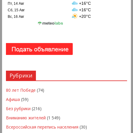
+16°C
Пт, 14 Авг
+16°C
Сб, 15 Авг
+20°C
Вс, 16 Авг
Рубрики
80 лет Победе
(74)
Афиша
(59)
Без рубрики
(216)
Вниманию жителей
(1 549)
Всероссийская перепись населения
(30)