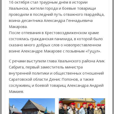
16 октября стал траурным днём в истории
Хвалынска, жители города и боевые товарищи
проводили в последний путь отважного гвардейца,
воина-десантника Александра Геннадьевича
Макарова.
После отпевания в Крестовоздвиженском храме
состоялась гражданская панихида, в которой было
сказано много добрых слов о новопреставленном
воине Александре Макарове с позывным «Гуцул».
С речами выступили глава Хвалынского района Алик
Сабрига, первый заместитель министра
внутренней политики и общественных отношений
Саратовской области Денис Попонов, а также
сослуживец и боевой товарищ Александра Андрей
Мамаев.