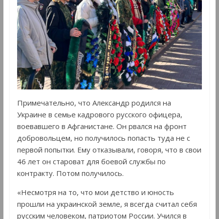
Примечательно, что Александр родился на
Украине в семье кадрового русского офицера,
воевавшего в Афганистане. Он рвался на фронт
добровольцем, но получилось попасть туда не с
первой попытки. Ему отказывали, говоря, что в свои
46 лет он староват для боевой службы по
контракту. Потом получилось.
«Несмотря на то, что мои детство и юность
прошли на украинской земле, я всегда считал себя
русским человеком, патриотом России. Учился в