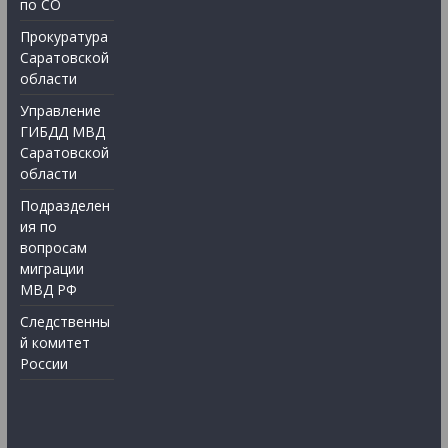
по СО
Прокуратура
Саратовской
области
Управление
ГИБДД МВД
Саратовской
области
Подразделен
ия по
вопросам
миграции
МВД РФ
Следственны
й комитет
России