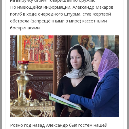
на выручку своим товарищам по оружию.
По имеющейся информации, Александр Макаров
погиб в ходе очередного штурма, став жертвой
обстрела (запрещёнными в мире) кассетными
боеприпасами.
Ровно год назад Александр был гостем нашей