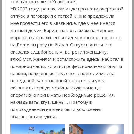
том, как оказался в Хвалынске.
«В 2003 году, решая, как и где провести очередной
отпуск, я поговорил с тёткой, и она предложила
мне провести его в Хвалынске, где у неё имелся
дачный домик. Варианты с отдыхом на Чёрном
море сразу отпали, его я видел многократно, а вот
на Волге ни разу не бывал. Отпуск в Хвалынске
оказался судьбоносным. Встретил женщину,
влюбился, женился и остался жить здесь. Работал в
пожарной части, кстати, профессиональный опыт и
навыки, полученные там, очень пригодились на
передовой. Как пожарный-спасатель я умел
оказывать первую медицинскую помощь:
оперативно принимать необходимые решения,
накладывать жгут, шины… Поэтому в
подразделении на меня были возложены
обязанности медика».