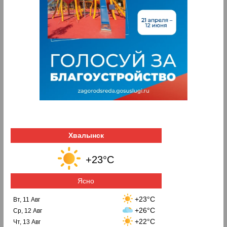
Хвалынск
+23°C
Ясно
+23°C
Вт, 11 Авг
+26°C
Ср, 12 Авг
+22°C
Чт, 13 Авг