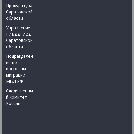
Прокуратура
Саратовской
области
Управление
ГИБДД МВД
Саратовской
области
Подразделен
ия по
вопросам
миграции
МВД РФ
Следственны
й комитет
России