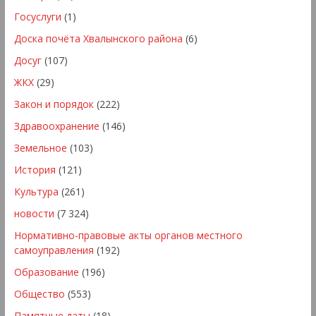
Госуслуги
(1)
Доска почёта Хвалынского района
(6)
Досуг
(107)
ЖКХ
(29)
Закон и порядок
(222)
Здравоохранение
(146)
Земельное
(103)
История
(121)
Культура
(261)
новости
(7 324)
Нормативно-правовые акты органов местного
самоуправления
(192)
Образование
(196)
Общество
(553)
Памятные даты
(18)