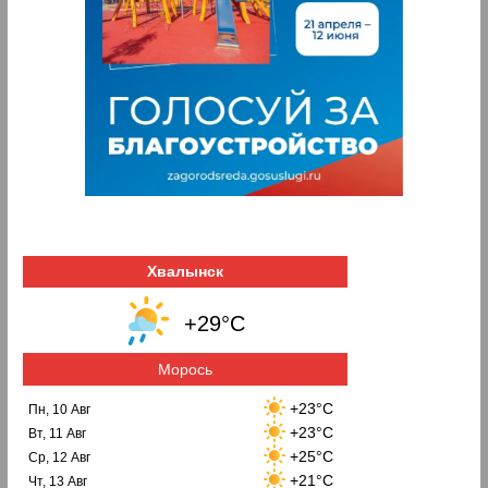
Хвалынск
+29°C
Морось
+23°C
Пн, 10 Авг
+23°C
Вт, 11 Авг
+25°C
Ср, 12 Авг
+21°C
Чт, 13 Авг