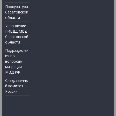
Прокуратура
Саратовской
области
Управление
ГИБДД МВД
Саратовской
области
Подразделен
ия по
вопросам
миграции
МВД РФ
Следственны
й комитет
России