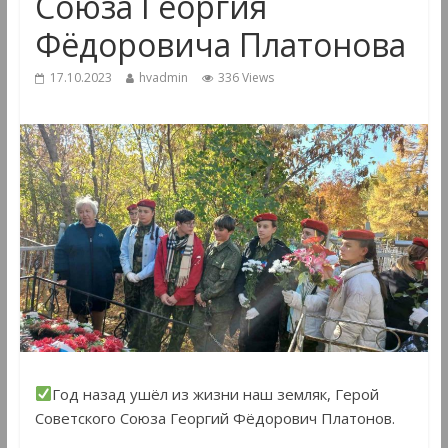
Союза Георгия
Фёдоровича Платонова
17.10.2023
hvadmin
336 Views
Год назад ушёл из жизни наш земляк, Герой
Советского Союза Георгий Фёдорович Платонов.