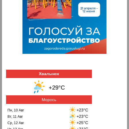
Хвалынск
+29°C
Морось
+23°C
Пн, 10 Авг
+23°C
Вт, 11 Авг
+25°C
Ср, 12 Авг
+21°C