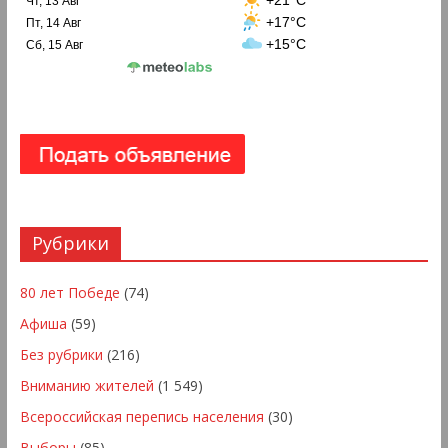
Чт, 13 Авг
+17°C
Пт, 14 Авг
+15°C
Сб, 15 Авг
Рубрики
80 лет Победе
(74)
Афиша
(59)
Без рубрики
(216)
Вниманию жителей
(1 549)
Всероссийская перепись населения
(30)
Выборы
(85)