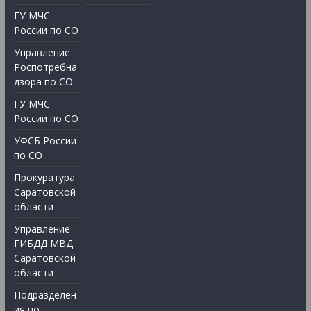
ГУ МЧС
России по СО
Управление
Роспотребна
дзора по СО
ГУ МЧС
России по СО
УФСБ России
по СО
Прокуратура
Саратовской
области
Управление
ГИБДД МВД
Саратовской
области
Подразделен
ия по