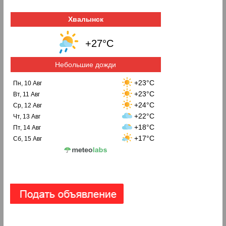
Хвалынск
+27°C
Небольшие дожди
+23°C
Пн, 10 Авг
+23°C
Вт, 11 Авг
+24°C
Ср, 12 Авг
+22°C
Чт, 13 Авг
+18°C
Пт, 14 Авг
+17°C
Сб, 15 Авг