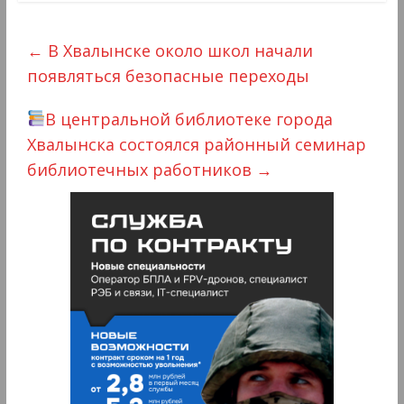
←
В Хвалынске около школ начали
появляться безопасные переходы
В центральной библиотеке города
Хвалынска состоялся районный семинар
библиотечных работников
→