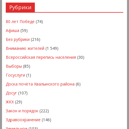
Рубрики
80 лет Победе
(74)
Афиша
(59)
Без рубрики
(216)
Вниманию жителей
(1 549)
Всероссийская перепись населения
(30)
Выборы
(85)
Госуслуги
(1)
Доска почёта Хвалынского района
(6)
Досуг
(107)
ЖКХ
(29)
Закон и порядок
(222)
Здравоохранение
(146)
Земельное
(103)