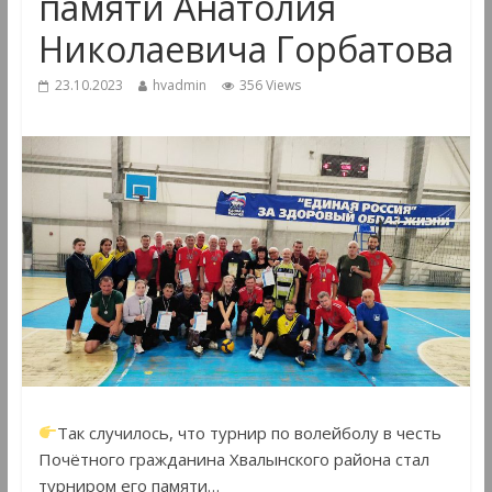
памяти Анатолия
Николаевича Горбатова
23.10.2023
hvadmin
356 Views
Так случилось, что турнир по волейболу в честь
Почётного гражданина Хвалынского района стал
турниром его памяти…