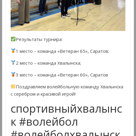
Результаты турнира:
1 место – команда «Ветеран 65», Саратов;
2 место – команда Хвалынска;
3 место – команда «Ветеран 60», Саратов
Поздравляем волейбольную команду Хвалынска
с серебром и красивой игрой!
спортивныйхвалынс
к #волейбол
#волейболхвалынск