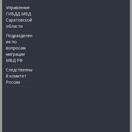
Управление
ГИБДД МВД
Саратовской
области
Подразделен
ия по
вопросам
миграции
МВД РФ
Следственны
й комитет
России