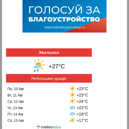
Хвалынск
+27°C
Небольшие дожди
+23°C
Пн, 10 Авг
+23°C
Вт, 11 Авг
+24°C
Ср, 12 Авг
+22°C
Чт, 13 Авг
+18°C
Пт, 14 Авг
+17°C
Сб, 15 Авг