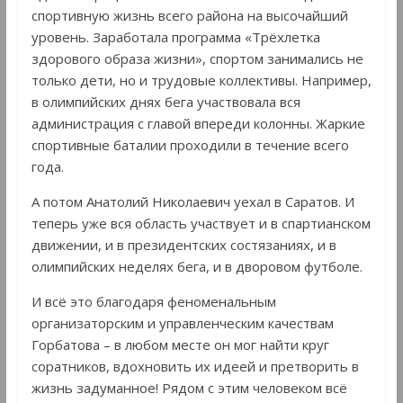
спортивную жизнь всего района на высочайший
уровень. Заработала программа «Трёхлетка
здорового образа жизни», спортом занимались не
только дети, но и трудовые коллективы. Например,
в олимпийских днях бега участвовала вся
администрация с главой впереди колонны. Жаркие
спортивные баталии проходили в течение всего
года.
А потом Анатолий Николаевич уехал в Саратов. И
теперь уже вся область участвует и в спартианском
движении, и в президентских состязаниях, и в
олимпийских неделях бега, и в дворовом футболе.
И всё это благодаря феноменальным
организаторским и управленческим качествам
Горбатова – в любом месте он мог найти круг
соратников, вдохновить их идеей и претворить в
жизнь задуманное! Рядом с этим человеком всё