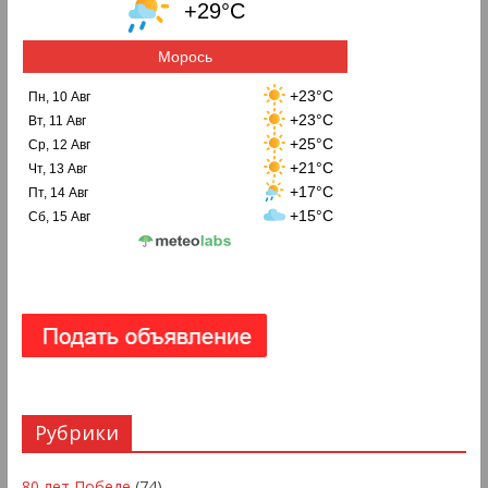
+29°C
Морось
+23°C
Пн, 10 Авг
+23°C
Вт, 11 Авг
+25°C
Ср, 12 Авг
+21°C
Чт, 13 Авг
+17°C
Пт, 14 Авг
+15°C
Сб, 15 Авг
Рубрики
80 лет Победе
(74)