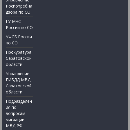
Роспотребна
дзора по СО
ГУ МЧС
России по СО
УФСБ России
по СО
Прокуратура
Саратовской
области
Управление
ГИБДД МВД
Саратовской
области
Подразделен
ия по
вопросам
миграции
МВД РФ