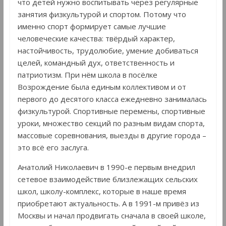
что детей нужно воспитывать через регулярные
занятия физкультурой и спортом. Потому что
именно спорт формирует самые лучшие
человеческие качества: твёрдый характер,
настойчивость, трудолюбие, умение добиваться
целей, командный дух, ответственность и
патриотизм. При нём школа в посёлке
Возрождение была единым коллективом и от
первого до десятого класса ежедневно занималась
физкультурой. Спортивные перемены, спортивные
уроки, множество секций по разным видам спорта,
массовые соревнования, выезды в другие города –
это всё его заслуга.
Анатолий Николаевич в 1990-е первым внедрил
сетевое взаимодействие близлежащих сельских
школ, школу-комплекс, которые в наше время
приобретают актуальность. А в 1991-м привёз из
Москвы и начал продвигать сначала в своей школе,