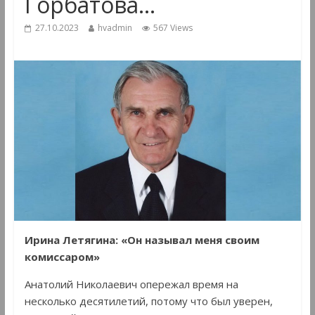
Горбатова…
27.10.2023
hvadmin
567 Views
Ирина Летягина: «Он называл меня своим
комиссаром»
Анатолий Николаевич опережал время на
несколько десятилетий, потому что был уверен,