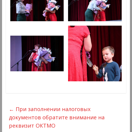
←
При заполнении налоговых
документов обратите внимание на
реквизит ОКТМО