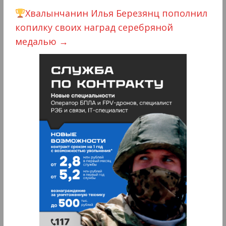
Хвалынчанин Илья Березянц пополнил
копилку своих наград серебряной
медалью
→