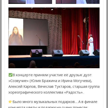
В концерте приняли участие её друзья: дуэт
«Созвучие» (Юлия Бражина и Ирина Могучева),
Алексей Карпов, Вячеслав Туктаров, старшая группа
хореографического коллектива «Радость».
Было много музыкальных подарков… А в финале
концерта цветы и подарки на сцену понесли