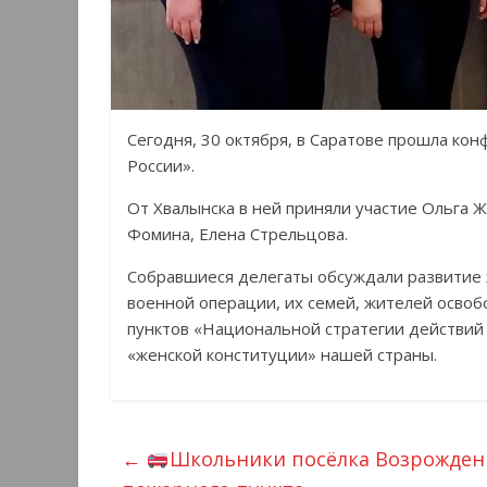
Сегодня, 30 октября, в Саратове прошла к
России».
От Хвалынска в ней приняли участие Ольга Ж
Фомина, Елена Стрельцова.
Собравшиеся делегаты обсуждали развитие 
военной операции, их семей, жителей осво
пунктов «Национальной стратегии действий
«женской конституции» нашей страны.
←
Школьники посёлка Возрождени