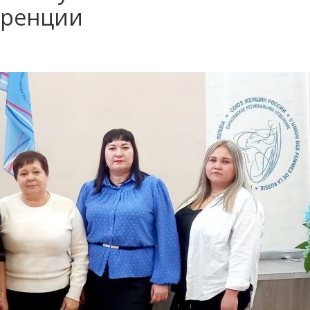
еренции