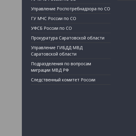
Управление Роспотребнадзора по СО
ГУ МЧС России по СО
УФСБ России по СО
Прокуратура Саратовской области
Управление ГИБДД МВД
Саратовской области
Подразделения по вопросам
миграции МВД РФ
Следственный комитет России