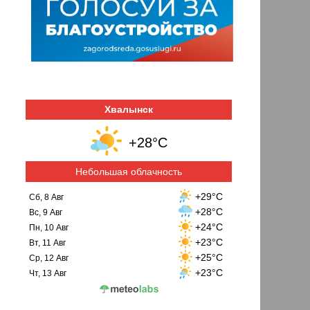
Хвалынск
+28°C
Небольшая облачность
+29°C
Сб, 8 Авг
+28°C
Вс, 9 Авг
+24°C
Пн, 10 Авг
+23°C
Вт, 11 Авг
+25°C
Ср, 12 Авг
+23°C
Чт, 13 Авг