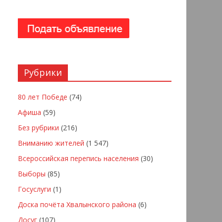
Рубрики
80 лет Победе
(74)
Афиша
(59)
Без рубрики
(216)
Вниманию жителей
(1 547)
Всероссийская перепись населения
(30)
Выборы
(85)
Госуслуги
(1)
Доска почёта Хвалынского района
(6)
Досуг
(107)