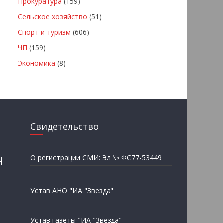
Прокуратура
(159)
Сельское хозяйство
(51)
Спорт и туризм
(606)
ЧП
(159)
Экономика
(8)
Свидетельство
н
О регистрации СМИ: Эл № ФС77-53449
Устав АНО "ИА "Звезда"
Устав газеты "ИА "Звезда"