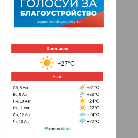
Хвалынск
+27°C
Ясно
+31°C
Сб, 8 Авг
+29°C
Вс, 9 Авг
+24°C
Пн, 10 Авг
+22°C
Вт, 11 Авг
+24°C
Ср, 12 Авг
+22°C
Чт, 13 Авг