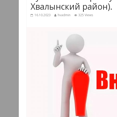
Хвалынский район).
16.10.2023
hvadmin
325 Views