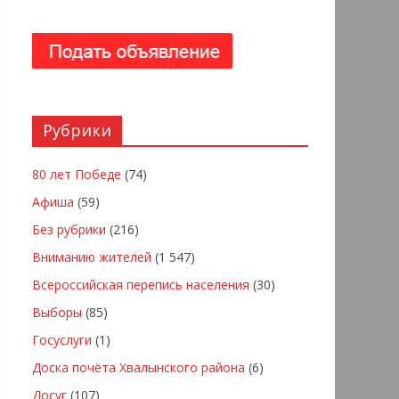
Рубрики
80 лет Победе
(74)
Афиша
(59)
Без рубрики
(216)
Вниманию жителей
(1 547)
Всероссийская перепись населения
(30)
Выборы
(85)
Госуслуги
(1)
Доска почёта Хвалынского района
(6)
Досуг
(107)