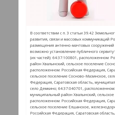
В соответствии с п. 3 статьи 39.42 Земель
развития, связи и массовых коммуникаций Р
размещения антенно-мачтовых сооружений с
возможно установление публичного сервиту
(их частей): 64:37:100801, расположенном: 
район Хвалынский, сельское поселение Сосно
расположенном: Российская Федерация, Сара
сельское поселение Сосново-Мазинское, сел
Федерация, Саратовская область, муниципал
село Демкино; 64:37:040701, расположенном:
муниципальный район Хвалынский, сельское 
расположенном: Российская Федерация, Сара
сельское поселение Елшанское, железнодоро
Российская Федерация, Саратовская область