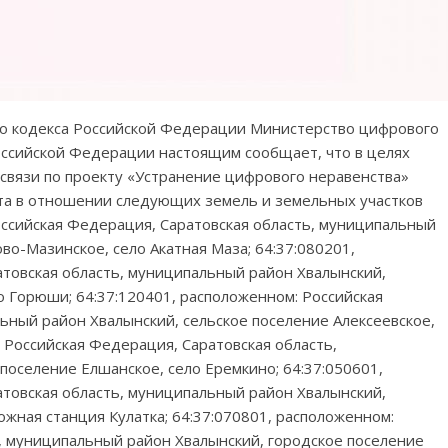
ного кодекса Российской Федерации Министерство цифрового
оссийской Федерации настоящим сообщает, что в целях
вязи по проекту «Устранение цифрового неравенства»
та в отношении следующих земель и земельных участков
Российская Федерация, Саратовская область, муниципальный
во-Мазинское, село Акатная Маза; 64:37:080201,
товская область, муниципальный район Хвалынский,
о Горюши; 64:37:120401, расположенном: Российская
ьный район Хвалынский, сельское поселение Алексеевское,
 Российская Федерация, Саратовская область,
поселение Елшанское, село Еремкино; 64:37:050601,
товская область, муниципальный район Хвалынский,
жная станция Кулатка; 64:37:070801, расположенном:
, муниципальный район Хвалынский, городское поселение