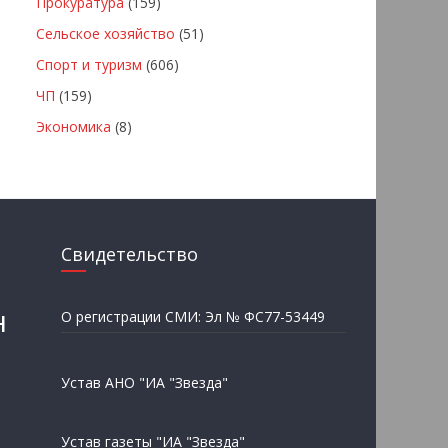
Прокуратура
(159)
Сельское хозяйство
(51)
Спорт и туризм
(606)
ЧП
(159)
Экономика
(8)
Свидетельство
н
О регистрации СМИ: Эл № ФС77-53449
Устав АНО "ИА "Звезда"
Устав газеты "ИА "Звезда"