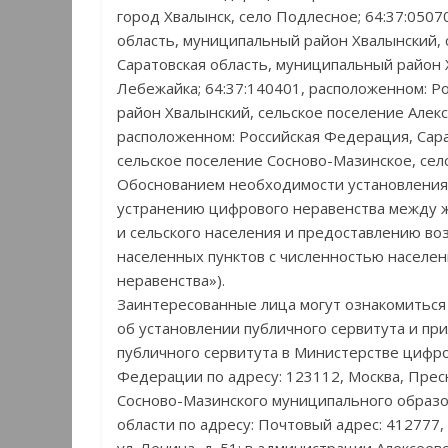
город Хвалынск, село Подлесное; 64:37:050
область, муниципальный район Хвалынский, с
Саратовская область, муниципальный район 
Лебежайка; 64:37:140401, расположенном: Р
район Хвалынский, сельское поселение Алекс
расположенном: Российская Федерация, Сара
сельское поселение Сосново-Мазинское, сел
Обоснованием необходимости установления 
устранению цифрового неравенства между 
и сельского населения и предоставлению во
населенных пунктов с численностью населен
неравенства»).
Заинтересованные лица могут ознакомиться
об установлении публичного сервитута и пр
публичного сервитута в Министерстве цифро
Федерации по адресу: 123112, Москва, Пресне
Сосново-Мазинского муниципального образо
области по адресу: Почтовый адрес: 412777, 