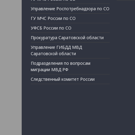
Управление Роспотребнадзора по СО
ГУ МЧС России по СО
УФСБ России по СО
Прокуратура Саратовской области
Управление ГИБДД МВД
Саратовской области
Подразделения по вопросам
миграции МВД РФ
Следственный комитет России