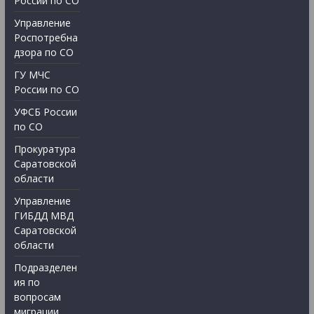
России по СО
Управление
Роспотребна
дзора по СО
ГУ МЧС
России по СО
УФСБ России
по СО
Прокуратура
Саратовской
области
Управление
ГИБДД МВД
Саратовской
области
Подразделен
ия по
вопросам
миграции