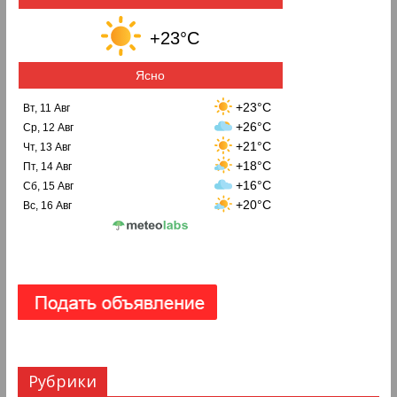
+23°C
Ясно
+23°C
Вт, 11 Авг
+26°C
Ср, 12 Авг
+21°C
Чт, 13 Авг
+18°C
Пт, 14 Авг
+16°C
Сб, 15 Авг
+20°C
Вс, 16 Авг
Рубрики