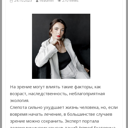
24.10.2023
hvadmin
270 Views
На зрение могут влиять такие факторы, как
возраст, наследственность, неблагоприятная
экология.
Слепота сильно ухудшает жизнь человека, но, если
вовремя начать лечение, в большинстве случаев
зрение можно сохранить. Эксперт портала
телемедицинских консультаций Arimed Екатерина