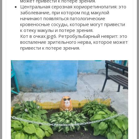
может привести к потере зрения.
Центральная серозная хориоретинопатия: это
заболевание, при котором под макулой
начинают появляться патологические
кровеносные сосуды, которые могут привести
к отеку макулы и потере зрения.
Кот в очках.jpg6. Ретробульбарный неврит: это
воспаление зрительного нерва, которое может
привести к потере зрения.