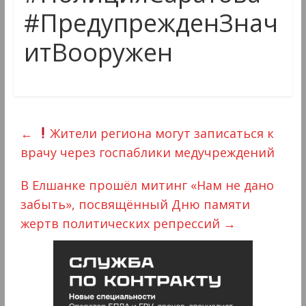
#ПредупрежденЗнач
итВооружен
←
Жители региона могут записаться к
врачу через госпаблики медучреждений
В Елшанке прошёл митинг «Нам не дано
забыть», посвящённый Дню памяти
жертв политических репрессий
→