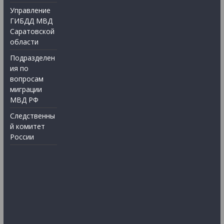
Управление
ГИБДД МВД
Саратовской
области
Подразделен
ия по
вопросам
миграции
МВД РФ
Следственны
й комитет
России