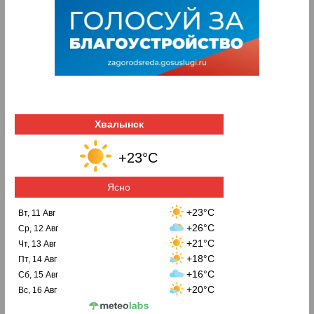
Хвалынск
+23°C
Ясно
+23°C
Вт, 11 Авг
+26°C
Ср, 12 Авг
+21°C
Чт, 13 Авг
+18°C
Пт, 14 Авг
+16°C
Сб, 15 Авг
+20°C
Вс, 16 Авг