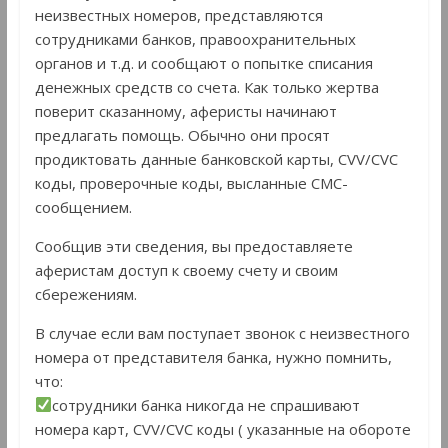
неизвестных номеров, представляются
сотрудниками банков, правоохранительных
органов и т.д. и сообщают о попытке списания
денежных средств со счета. Как только жертва
поверит сказанному, аферисты начинают
предлагать помощь. Обычно они просят
продиктовать данные банковской карты, СVV/CVC
коды, проверочные коды, высланные СМС-
сообщением.
Сообщив эти сведения, вы предоставляете
аферистам доступ к своему счету и своим
сбережениям.
В случае если вам поступает звонок с неизвестного
номера от представителя банка, нужно помнить,
что:
сотрудники банка никогда не спрашивают
номера карт, СVV/CVC коды ( указанные на обороте