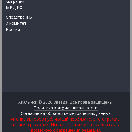
миграции
МВД РФ
Следственны
й комитет
России
Хвалынск © 2026
Звезда
. Все права защищены.
Политика конфиденциальности.
Согласие на обработку метрических данных.
Мнение авторов публикаций необязательно отражает
позицию редакции. Использование материалов сайта
возможно с разрешения редакции.