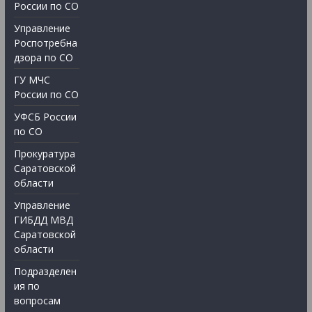
России по СО
Управление
Роспотребна
дзора по СО
ГУ МЧС
России по СО
УФСБ России
по СО
Прокуратура
Саратовской
области
Управление
ГИБДД МВД
Саратовской
области
Подразделен
ия по
вопросам