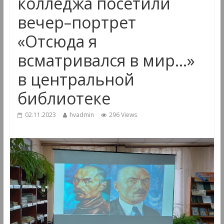
колледжа посетили
вечер–портрет
«Отсюда я
всматривался в мир…»
в центральной
библиотеке
02.11.2023
hvadmin
296 Views