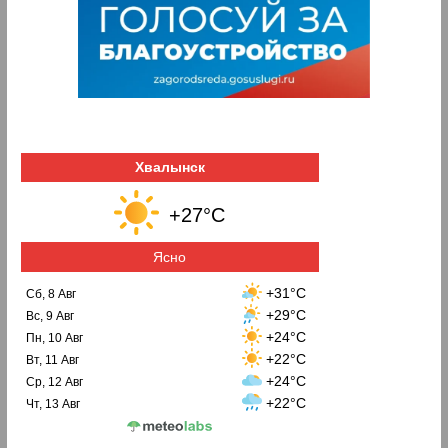
Хвалынск
+27°C
Ясно
+31°C
Сб, 8 Авг
+29°C
Вс, 9 Авг
+24°C
Пн, 10 Авг
+22°C
Вт, 11 Авг
+24°C
Ср, 12 Авг
+22°C
Чт, 13 Авг