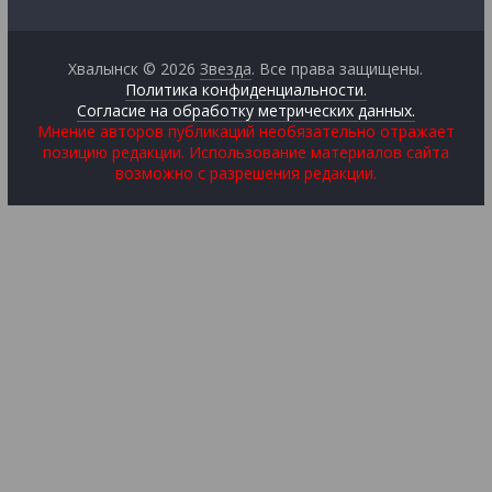
Хвалынск © 2026
Звезда
. Все права защищены.
Политика конфиденциальности.
Согласие на обработку метрических данных.
Мнение авторов публикаций необязательно отражает
позицию редакции. Использование материалов сайта
возможно с разрешения редакции.