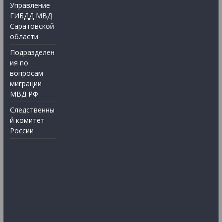
Управление
ГИБДД МВД
Саратовской
области
Подразделен
ия по
вопросам
миграции
МВД РФ
Следственны
й комитет
России