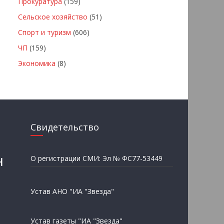
Прокуратура
(159)
Сельское хозяйство
(51)
Спорт и туризм
(606)
ЧП
(159)
Экономика
(8)
Свидетельство
н
О регистрации СМИ: Эл № ФС77-53449
Устав АНО "ИА "Звезда"
Устав газеты "ИА "Звезда"