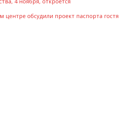
тва, 4 ноября, откроется
 центре обсудили проект паспорта гостя