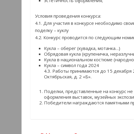
эстетичность оформления;
Условия проведения конкурса:
4.1. Для участия в конкурсе необходимо сво
поделку – куклу
4.2. Конкурс проводится по следующим номи
Кукла – оберег (кувадка, мотанка…)
Обрядовая кукла (крупеничка, неразлучн
Кукла в национальном костюме (народно
Кукла – символ года 2024
4.3. Работы принимаются до 15 декабря 20
Октябрьская, д. 2 «Б».
Поделки, представленные на конкурс не
оформления выставок, музейных экспози
Победители награждаются памятными при