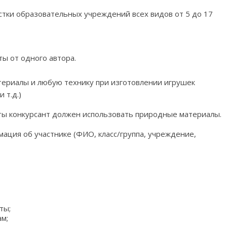
стки образовательных учреждений всех видов от 5 до 17
ты от одного автора.
атериалы и любую технику при изготовлении игрушек
 т.д.)
оты конкурсант должен использовать природные материалы.
мация об участнике (ФИО, класс/группа, учреждение,
ты;
м;