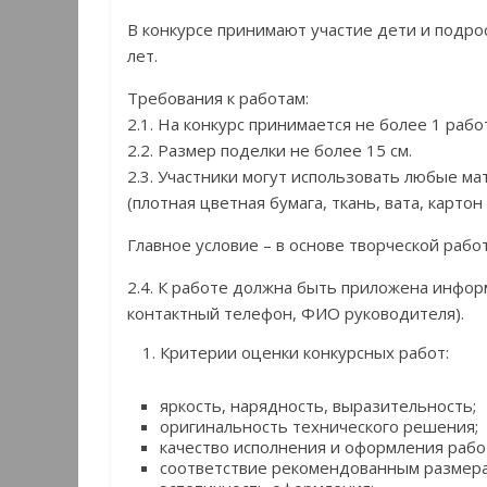
В конкурсе принимают участие дети и подро
лет.
Требования к работам:
2.1. На конкурс принимается не более 1 рабо
2.2. Размер поделки не более 15 см.
2.3. Участники могут использовать любые м
(плотная цветная бумага, ткань, вата, картон и
Главное условие – в основе творческой раб
2.4. К работе должна быть приложена инфор
контактный телефон, ФИО руководителя).
Критерии оценки конкурсных работ:
яркость, нарядность, выразительность;
оригинальность технического решения;
качество исполнения и оформления рабо
соответствие рекомендованным размера