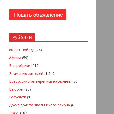
Рубрики
80 лет Победе
(74)
Афиша
(59)
Без рубрики
(216)
Вниманию жителей
(1 547)
Всероссийская перепись населения
(30)
Выборы
(85)
Госуслуги
(1)
Доска почёта Хвалынского района
(6)
Досуг
(107)