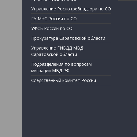
Управление Роспотребнадзора по СО
ГУ МЧС России по СО
УФСБ России по СО
Прокуратура Саратовской области
Управление ГИБДД МВД
Саратовской области
Подразделения по вопросам
миграции МВД РФ
Следственный комитет России