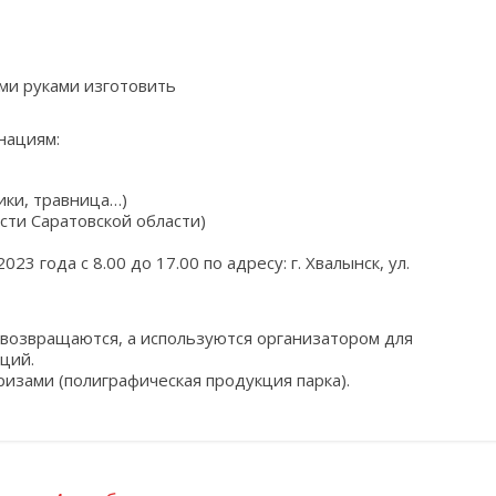
ими руками изготовить
нациям:
ики, травница…)
сти Саратовской области)
23 года с 8.00 до 17.00 по адресу: г. Хвалынск, ул.
 возвращаются, а используются организатором для
ций.
зами (полиграфическая продукция парка).