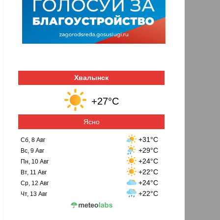
Хвалынск
+27°C
Ясно
+31°C
Сб, 8 Авг
+29°C
Вс, 9 Авг
+24°C
Пн, 10 Авг
+22°C
Вт, 11 Авг
+24°C
Ср, 12 Авг
+22°C
Чт, 13 Авг