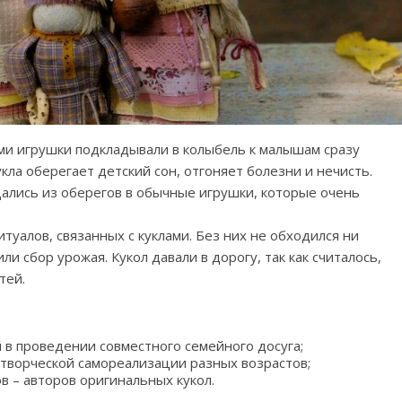
и игрушки подкладывали в колыбель к малышам сразу
кукла оберегает детский сон, отгоняет болезни и нечисть.
ались из оберегов в обычные игрушки, которые очень
уалов, связанных с куклами. Без них не обходился ни
ли сбор урожая. Кукол давали в дорогу, так как считалось,
тей.
в проведении совместного семейного досуга;
творческой самореализации разных возрастов;
 – авторов оригинальных кукол.