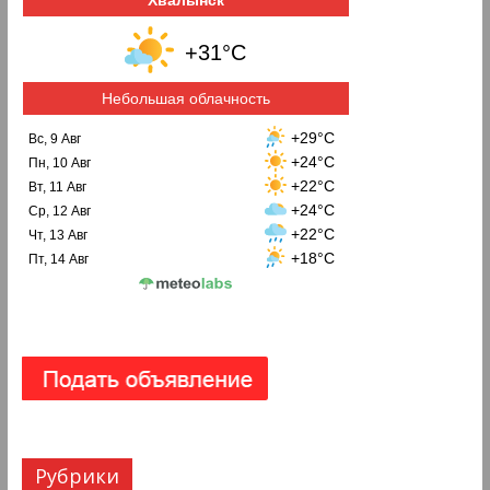
+31°C
Небольшая облачность
+29°C
Вс, 9 Авг
+24°C
Пн, 10 Авг
+22°C
Вт, 11 Авг
+24°C
Ср, 12 Авг
+22°C
Чт, 13 Авг
+18°C
Пт, 14 Авг
Рубрики