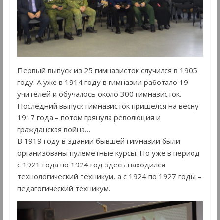
Первый выпуск из 25 гимназисток случился в 1905
году. А уже в 1914 году в гимназии работало 19
учителей и обучалось около 300 гимназисток.
Последний выпуск гимназисток пришёлся на весну
1917 года – потом грянула революция и
гражданская война…
В 1919 году в здании бывшей гимназии были
организованы пулемётные курсы. Но уже в период
с 1921 года по 1924 год здесь находился
технологический техникум, а с 1924 по 1927 годы –
педагогический техникум.