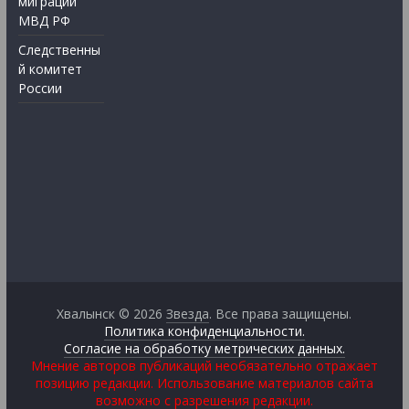
миграции
МВД РФ
Следственны
й комитет
России
Хвалынск © 2026
Звезда
. Все права защищены.
Политика конфиденциальности.
Согласие на обработку метрических данных.
Мнение авторов публикаций необязательно отражает
позицию редакции. Использование материалов сайта
возможно с разрешения редакции.