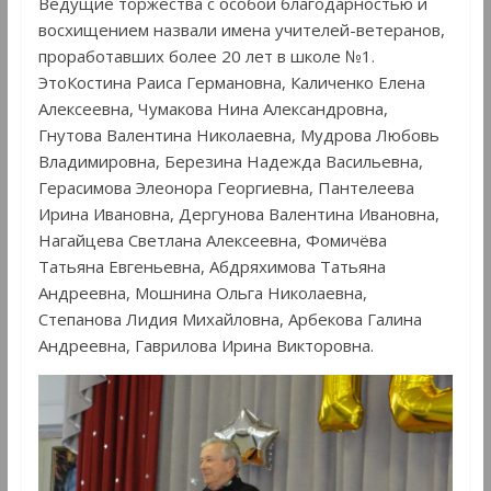
Ведущие торжества с особой благодарностью и
восхищением назвали имена учителей-ветеранов,
проработавших более 20 лет в школе №1.
ЭтоКостина Раиса Германовна, Каличенко Елена
Алексеевна, Чумакова Нина Александровна,
Гнутова Валентина Николаевна, Мудрова Любовь
Владимировна, Березина Надежда Васильевна,
Герасимова Элеонора Георгиевна, Пантелеева
Ирина Ивановна, Дергунова Валентина Ивановна,
Нагайцева Светлана Алексеевна, Фомичёва
Татьяна Евгеньевна, Абдряхимова Татьяна
Андреевна, Мошнина Ольга Николаевна,
Степанова Лидия Михайловна, Арбекова Галина
Андреевна, Гаврилова Ирина Викторовна.