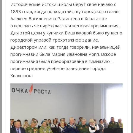
Исторические истоки школы берут своё начало с
1898 года, когда по ходатайству городского главы
Алексея Васильевича Радищева в Хвалынске
открылась четырёхклассная женская прогимназия.
Для этой цели у купчихи Вишняковой было куплено
городской управой трёхэтажное здание.
Директором или, как тогда говорили, начальницей
прогимназии была Мария Ивановна Ропп. Вскоре
прогимназия была преобразована в гимназию –
первое среднее учебное заведение города
Хвалынска.