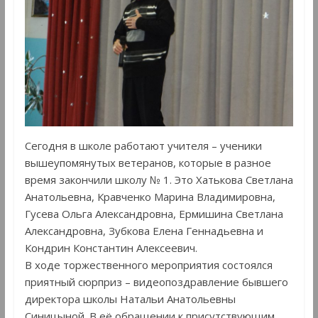
Сегодня в школе работают учителя – ученики
вышеупомянутых ветеранов, которые в разное
время закончили школу № 1. Это Хатькова Светлана
Анатольевна, Кравченко Марина Владимировна,
Гусева Ольга Александровна, Ермишина Светлана
Александровна, Зубкова Елена Геннадьевна и
Кондрин Константин Алексеевич.
В ходе торжественного мероприятия состоялся
приятный сюрприз – видеопоздравление бывшего
директора школы Натальи Анатольевны
Синицыной. В её обращении к присутствующим