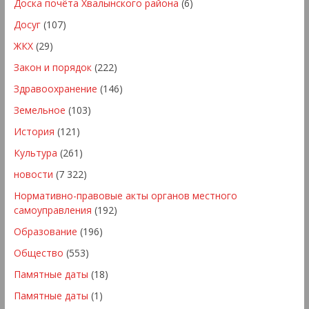
Доска почёта Хвалынского района
(6)
Досуг
(107)
ЖКХ
(29)
Закон и порядок
(222)
Здравоохранение
(146)
Земельное
(103)
История
(121)
Культура
(261)
новости
(7 322)
Нормативно-правовые акты органов местного
самоуправления
(192)
Образование
(196)
Общество
(553)
Памятные даты
(18)
Памятные даты
(1)