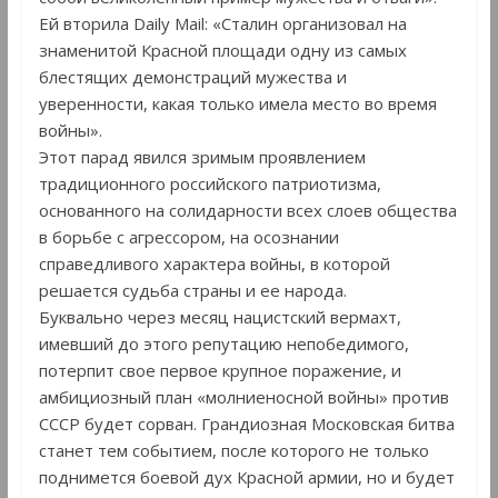
Ей вторила Daily Mail: «Сталин организовал на
знаменитой Красной площади одну из самых
блестящих демонстраций мужества и
уверенности, какая только имела место во время
войны».
Этот парад явился зримым проявлением
традиционного российского патриотизма,
основанного на солидарности всех слоев общества
в борьбе с агрессором, на осознании
справедливого характера войны, в которой
решается судьба страны и ее народа.
Буквально через месяц нацистский вермахт,
имевший до этого репутацию непобедимого,
потерпит свое первое крупное поражение, и
амбициозный план «молниеносной войны» против
СССР будет сорван. Грандиозная Московская битва
станет тем событием, после которого не только
поднимется боевой дух Красной армии, но и будет