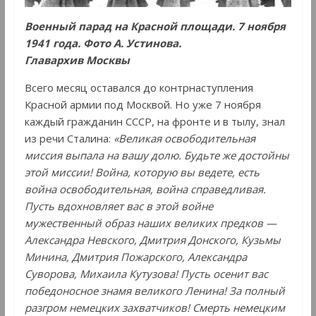
Военный парад на Красной площади. 7 ноября
1941 года. Фото А. Устинова.
Главархив Москвы
Всего месяц оставался до контрнаступления
Красной армии под Москвой. Но уже 7 ноября
каждый гражданин СССР, на фронте и в тылу, знал
из речи Сталина:
«Великая освободительная
миссия выпала на вашу долю. Будьте же достойны
этой миссии! Война, которую вы ведете, есть
война освободительная, война справедливая.
Пусть вдохновляет вас в этой войне
мужественный образ наших великих предков —
Александра Невского, Дмитрия Донского, Кузьмы
Минина, Дмитрия Пожарского, Александра
Суворова, Михаила Кутузова! Пусть осенит вас
победоносное знамя великого Ленина! За полный
разгром немецких захватчиков! Смерть немецким