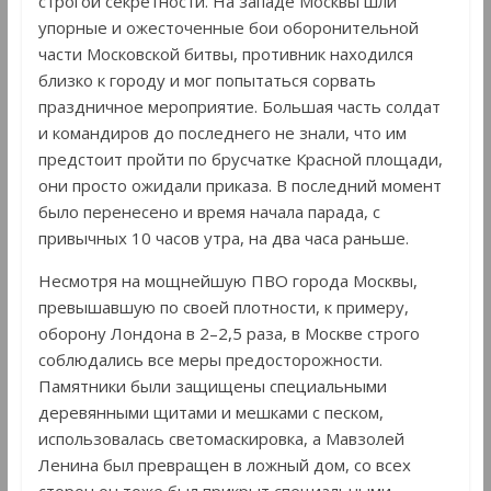
строгой секретности. На западе Москвы шли
упорные и ожесточенные бои оборонительной
части Московской битвы, противник находился
близко к городу и мог попытаться сорвать
праздничное мероприятие. Большая часть солдат
и командиров до последнего не знали, что им
предстоит пройти по брусчатке Красной площади,
они просто ожидали приказа. В последний момент
было перенесено и время начала парада, с
привычных 10 часов утра, на два часа раньше.
Несмотря на мощнейшую ПВО города Москвы,
превышавшую по своей плотности, к примеру,
оборону Лондона в 2–2,5 раза, в Москве строго
соблюдались все меры предосторожности.
Памятники были защищены специальными
деревянными щитами и мешками с песком,
использовалась светомаскировка, а Мавзолей
Ленина был превращен в ложный дом, со всех