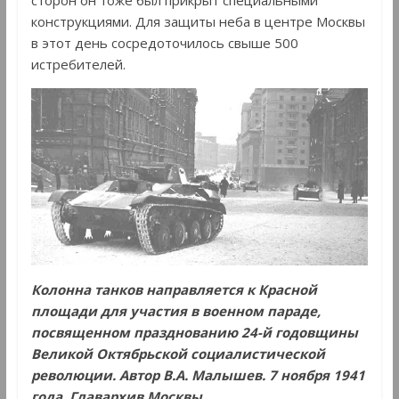
сторон он тоже был прикрыт специальными
конструкциями. Для защиты неба в центре Москвы
в этот день сосредоточилось свыше 500
истребителей.
Колонна танков направляется к Красной
площади для участия в военном параде,
посвященном празднованию 24-й годовщины
Великой Октябрьской социалистической
революции. Автор В.А. Малышев. 7 ноября 1941
года. Главархив Москвы