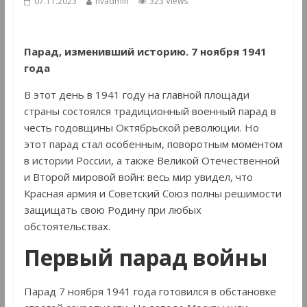
07.11.2023
hvadmin
323 Views
Парад, изменивший историю. 7 ноября 1941
года
В этот день в 1941 году на главной площади
страны состоялся традиционный военный парад в
честь годовщины Октябрьской революции. Но
этот парад стал особенным, поворотным моментом
в истории России, а также Великой Отечественной
и Второй мировой войн: весь мир увидел, что
Красная армия и Советский Союз полны решимости
защищать свою Родину при любых
обстоятельствах.
Первый парад войны
Парад 7 ноября 1941 года готовился в обстановке