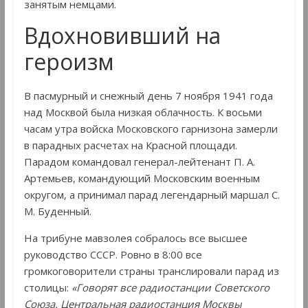
занятым немцами.
Вдохновивший на
героизм
В пасмурный и снежный день 7 ноября 1941 года
над Москвой была низкая облачность. К восьми
часам утра войска Московского гарнизона замерли
в парадных расчетах на Красной площади.
Парадом командовал генерал-лейтенант П. А.
Артемьев, командующий Московским военным
округом, а принимал парад легендарный маршал С.
М. Буденный.
На трибуне мавзолея собралось все высшее
руководство СССР. Ровно в 8:00 все
громкоговорители страны транслировали парад из
столицы:
«Говорят все радиостанции Советского
Союза. Центральная радиостанция Москвы