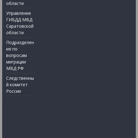
области
Управление
ГИБДД МВД
Саратовской
области
Подразделен
ия по
вопросам
миграции
МВД РФ
Следственны
й комитет
России