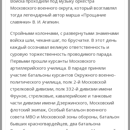
Войска проходили под музыку оркестра
Московского военного округа, который возглавлял
тогда легендарный автор марша «Прощание
славянки» В. И. Агапкин.
Стройными колоннами, с развернутыми знаменами
войска шли, чеканя шаг, по брусчатке. В этот день
каждый осознавал великую ответственность и
суровую торжественность проводимого парада.
Первыми прошли курсанты Московского
артиллерийского училища. В параде приняли
участие батальоны курсантов Окружного военно-
политического училища, полк 2-й Московской
стрелковой дивизии, полк 332-й дивизии имени
Фрунзе, стрелковые, кавалерийские и танковые
части дивизии имени Дзержинского, Московский
флотский экипаж, Особый батальон военного
совета МВО и Московской зоны обороны, батальон
бывших красногвардейцев, два батальона