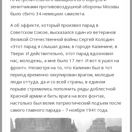
зенитчиками противовоздушной обороны Москвы
было сбито 34 немецких самолета.
А об эффекте, который произвел парад в
Советском Союзе, высказался один из ветеранов
Великой Отечественной войны Сергей Колодин:
«Этот парад я слышал дома, в городе Калинине, в
Твери. И действительно, этот парад вдохновил
нас, молодежь, а мне было 17 лет. И вот я ушел на
фронт». Несмотря на то, что Калинин был в тот
период временно оккупирован врагом, молодые
люди оттуда, да и со всей страны, в едином
порыве стремились пополнить ряды доблестной
Красной армии и бить врага на всех фонтах,
настолько был велик патриотический подъем после
самого главного парада – 7 ноября 1941 года.