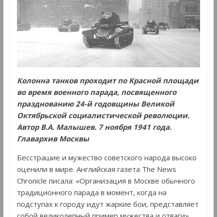
Колонна танков проходит по Красной площади
во время военного парада, посвященного
празднованию 24-й годовщины Великой
Октябрьской социалистической революции.
Автор В.А. Малышев. 7 ноября 1941 года.
Главархив Москвы
Бесстрашие и мужество советского народа высоко
оценили в мире. Английская газета The News
Chronicle писала: «Организация в Москве обычного
традиционного парада в момент, когда на
подступах к городу идут жаркие бои, представляет
собой великолепный пример мужества и отваги».