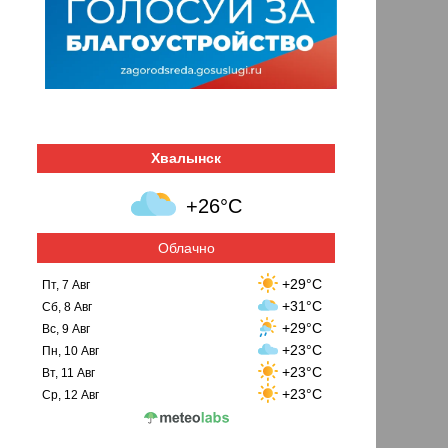
Хвалынск
+26°C
Облачно
+29°C
Пт, 7 Авг
+31°C
Сб, 8 Авг
+29°C
Вс, 9 Авг
+23°C
Пн, 10 Авг
+23°C
Вт, 11 Авг
+23°C
Ср, 12 Авг