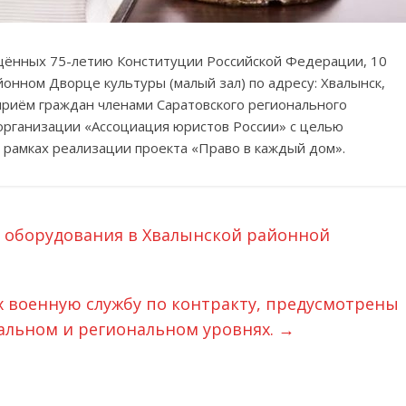
щённых 75-летию Конституции Российской Федерации, 10
айонном Дворце культуры (малый зал) по адресу: Хвалынск,
й приём граждан членами Саратовского регионального
рганизации «Ассоциация юристов России» с целью
 рамках реализации проекта «Право в каждый дом».
о оборудования в Хвалынской районной
 военную службу по контракту, предусмотрены
альном и региональном уровнях.
→