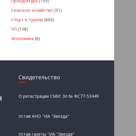
Прокуратура
(159)
Сельское хозяйство
(51)
Спорт и туризм
(606)
ЧП
(158)
Экономика
(8)
Свидетельство
н
О регистрации СМИ: Эл № ФС77-53449
Устав АНО "ИА "Звезда"
Устав газеты "ИА "Звезда"