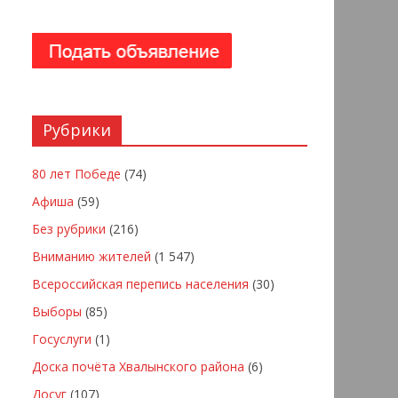
Рубрики
80 лет Победе
(74)
Афиша
(59)
Без рубрики
(216)
Вниманию жителей
(1 547)
Всероссийская перепись населения
(30)
Выборы
(85)
Госуслуги
(1)
Доска почёта Хвалынского района
(6)
Досуг
(107)