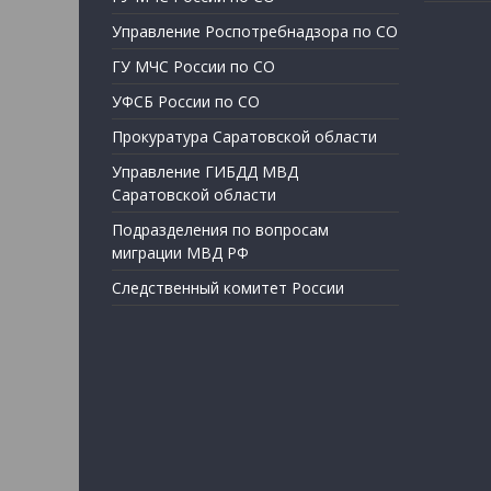
Управление Роспотребнадзора по СО
ГУ МЧС России по СО
УФСБ России по СО
Прокуратура Саратовской области
Управление ГИБДД МВД
Саратовской области
Подразделения по вопросам
миграции МВД РФ
Следственный комитет России