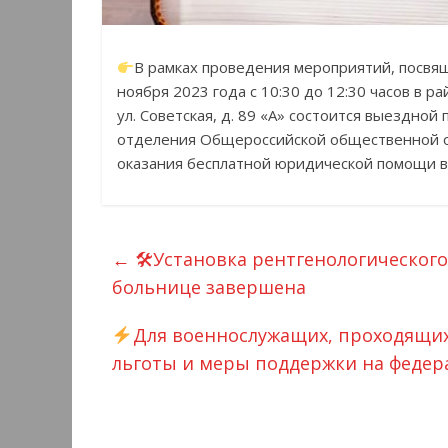
В рамках проведения мероприятий, посвя
ноября 2023 года с 10:30 до 12:30 часов в р
ул. Советская, д. 89 «А» состоится выездно
отделения Общероссийской общественной о
оказания бесплатной юридической помощи в
←
🛠Установка рентгенологическог
больнице завершена
Для военнослужащих, проходящих
льготы и меры поддержки на федер