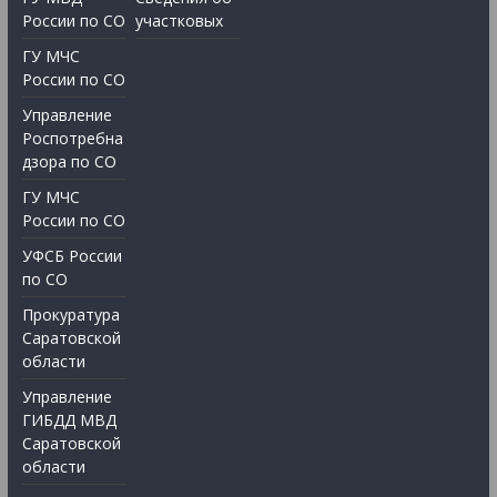
России по СО
участковых
ГУ МЧС
России по СО
Управление
Роспотребна
дзора по СО
ГУ МЧС
России по СО
УФСБ России
по СО
Прокуратура
Саратовской
области
Управление
ГИБДД МВД
Саратовской
области