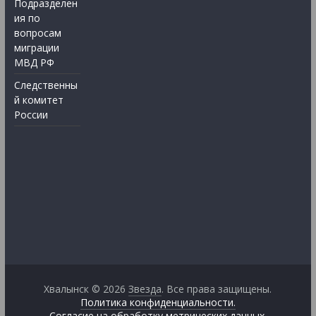
Подразделен
ия по
вопросам
миграции
МВД РФ
Следственны
й комитет
России
Хвалынск © 2026
Звезда
. Все права защищены.
Политика конфиденциальности.
Согласие на обработку метрических данных.