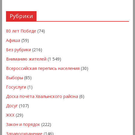
Рубрики
80 лет Победе
(74)
Афиша
(59)
Без рубрики
(216)
Вниманию жителей
(1 549)
Всероссийская перепись населения
(30)
Выборы
(85)
Госуслуги
(1)
Доска почёта Хвалынского района
(6)
Досуг
(107)
ЖКХ
(29)
Закон и порядок
(222)
Здравоохранение
(146)