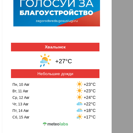
Хвалынск
+27°C
Небольшие дожди
+23°C
Пн, 10 Авг
+23°C
Вт, 11 Авг
+24°C
Ср, 12 Авг
+22°C
Чт, 13 Авг
+18°C
Пт, 14 Авг
+17°C
Сб, 15 Авг