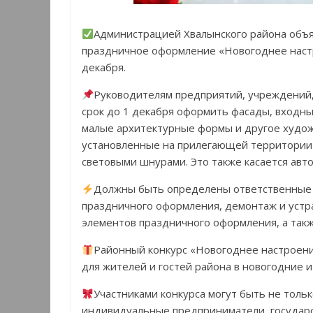
Администрацией Хвалынского района объя
праздничное оформление «Новогоднее настр
декабря.
Руководителям предприятий, учреждений,
срок до 1 декабря оформить фасады, входны
малые архитектурные формы и другое художе
установленные на прилегающей территории 
световыми шнурами. Это также касается ав
Должны быть определены ответственные 
праздничного оформления, демонтаж и устр
элементов праздничного оформления, а такж
Районный конкурс «Новогоднее настроени
для жителей и гостей района в новогодние 
Участниками конкурса могут быть не толь
индивидуальные предприниматели, государс