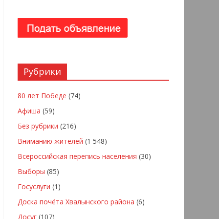
Рубрики
80 лет Победе
(74)
Афиша
(59)
Без рубрики
(216)
Вниманию жителей
(1 548)
Всероссийская перепись населения
(30)
Выборы
(85)
Госуслуги
(1)
Доска почёта Хвалынского района
(6)
Досуг
(107)