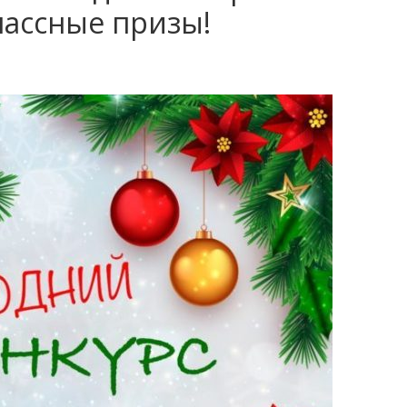
лассные призы!