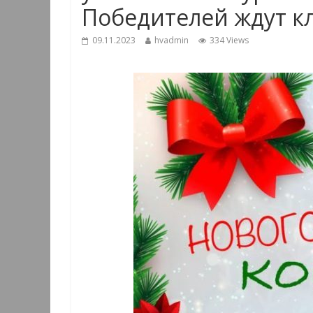
Победителей ждут к
09.11.2023
hvadmin
334 Views