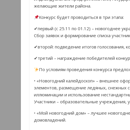
желающие жители района.
Конкурс будет проводиться в три этапа:
✔первый (с 25.11 по 01.12) – новогоднее у
Сбор заявок и формирование списка участник
✔второй: подведение итогов голосования, ко
✔третий – награждение победителей конкур
По условиям проведения конкурса предл
• «Новогодний калейдоскоп» – внешнее офо
элементов, размещение ледяных, снежных ску
иллюминации и использование нестандартн
Участники – образовательные учреждения, 
• «Мой новогодний дом» – лучшее новогодн
домовладений.