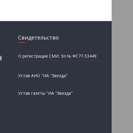
Свидетельство
н
О регистрации СМИ: Эл № ФС77-53449
Устав АНО "ИА "Звезда"
Устав газеты "ИА "Звезда"