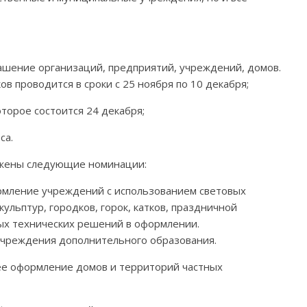
крашение организаций, предприятий, учреждений, домов.
ов проводится в сроки с 25 ноября по 10 декабря;
торое состоится 24 декабря;
са.
ожены следующие номинации:
рмление учреждений с использованием световых
льптур, городков, горок, катков, праздничной
ых технических решений в оформлении.
учреждения дополнительного образования.
ее оформление домов и территорий частных