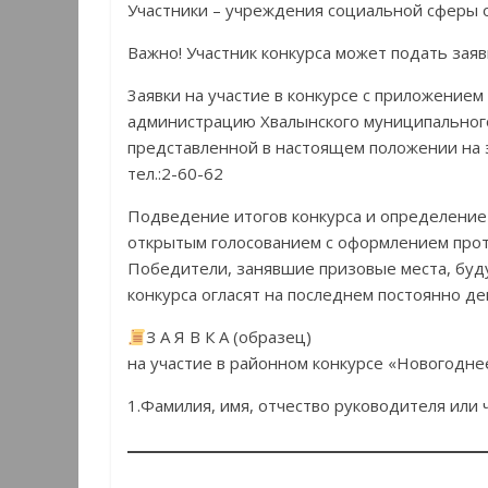
Участники – учреждения социальной сферы 
Важно! Участник конкурса может подать заяв
3аявки на участие в конкурсе с приложение
администрацию Хвалынского муниципального 
представленной в настоящем положении на э
тел.:2-60-62
Подведение итогов конкурса и определение
открытым голосованием с оформлением прот
Победители, занявшие призовые места, буд
конкурса огласят на последнем постоянно д
З А Я В К А (образец)
на участие в районном конкурсе «Новогодне
1.Фамилия, имя, отчество руководителя или 