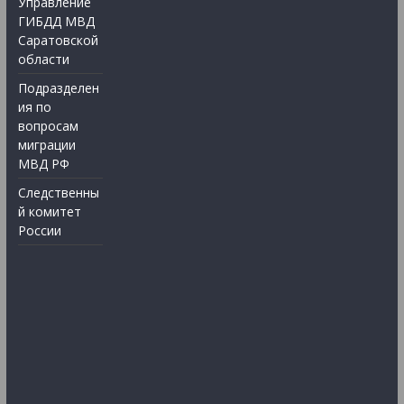
Управление
ГИБДД МВД
Саратовской
области
Подразделен
ия по
вопросам
миграции
МВД РФ
Следственны
й комитет
России