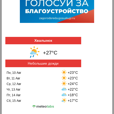
Хвалынск
+27°C
Небольшие дожди
+23°C
Пн, 10 Авг
+23°C
Вт, 11 Авг
+24°C
Ср, 12 Авг
+22°C
Чт, 13 Авг
+18°C
Пт, 14 Авг
+17°C
Сб, 15 Авг