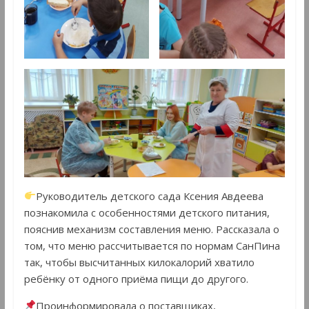
Руководитель детского сада Ксения Авдеева
познакомила с особенностями детского питания,
пояснив механизм составления меню. Рассказала о
том, что меню рассчитывается по нормам СанПина
так, чтобы высчитанных килокалорий хватило
ребёнку от одного приёма пищи до другого.
Проинформировала о поставщиках,