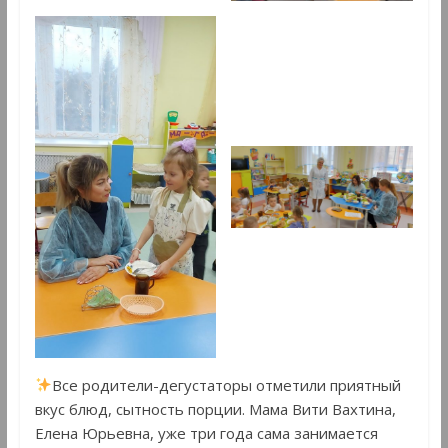
Все родители-дегустаторы отметили приятный
вкус блюд, сытность порции. Мама Вити Вахтина,
Елена Юрьевна, уже три года сама занимается