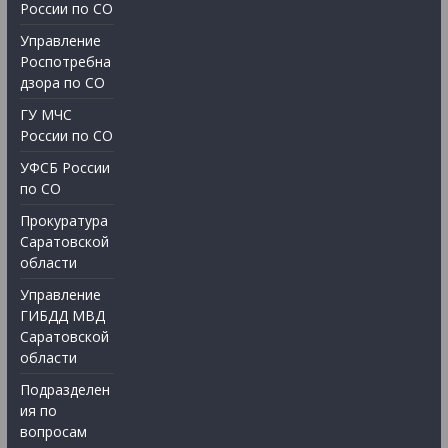
России по СО
Управление
Роспотребна
дзора по СО
ГУ МЧС
России по СО
УФСБ России
по СО
Прокуратура
Саратовской
области
Управление
ГИБДД МВД
Саратовской
области
Подразделен
ия по
вопросам