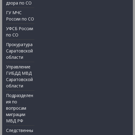
дзора по СО
ГУ МЧС
России по СО
УФСБ России
по СО
Прокуратура
Саратовской
области
Управление
ГИБДД МВД
Саратовской
области
Подразделен
ия по
вопросам
миграции
МВД РФ
Следственны