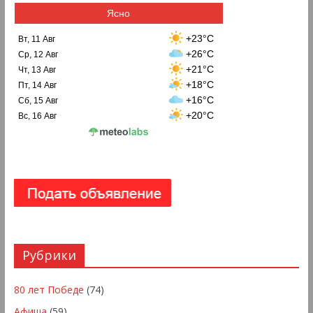
Ясно
+23°C
Вт, 11 Авг
+26°C
Ср, 12 Авг
+21°C
Чт, 13 Авг
+18°C
Пт, 14 Авг
+16°C
Сб, 15 Авг
+20°C
Вс, 16 Авг
Рубрики
80 лет Победе
(74)
Афиша
(59)