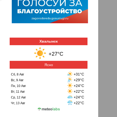
Хвалынск
+27°C
Ясно
+31°C
Сб, 8 Авг
+29°C
Вс, 9 Авг
+24°C
Пн, 10 Авг
+22°C
Вт, 11 Авг
+24°C
Ср, 12 Авг
+22°C
Чт, 13 Авг