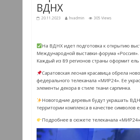
ВДНХ
20.11.2023
hvadmin
305 Views
На ВДНХ идет подготовка к открытию выст
Международной выставки-форума «Россия».
Каждый из 89 регионов страны оформит ель 
Саратовская лесная красавица обрела нов
федерального телеканала «МИР24». Ее украс
элементы декора в стиле ткани сарпинка.
Новогодние деревья будут украшать ВДНХ
территории комплекса в качестве символов е
Подробнее в сюжете телеканала «МИР24