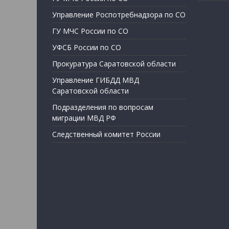
Управление Роспотребнадзора по СО
ГУ МЧС России по СО
УФСБ России по СО
Прокуратура Саратовской области
Управление ГИБДД МВД
Саратовской области
Подразделения по вопросам
миграции МВД РФ
Следственный комитет России