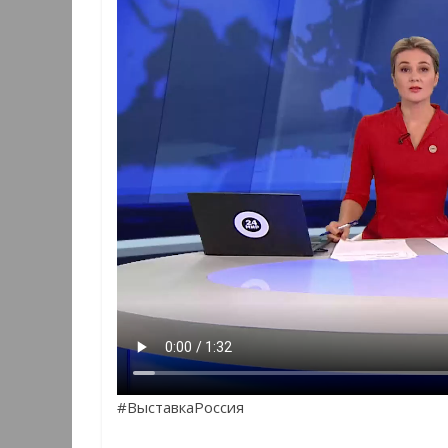
#ВыставкаРоссия