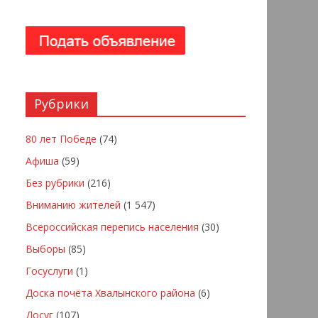
Рубрики
80 лет Победе
(74)
Афиша
(59)
Без рубрики
(216)
Вниманию жителей
(1 547)
Всероссийская перепись населения
(30)
Выборы
(85)
Госуслуги
(1)
Доска почёта Хвалынского района
(6)
Досуг
(107)