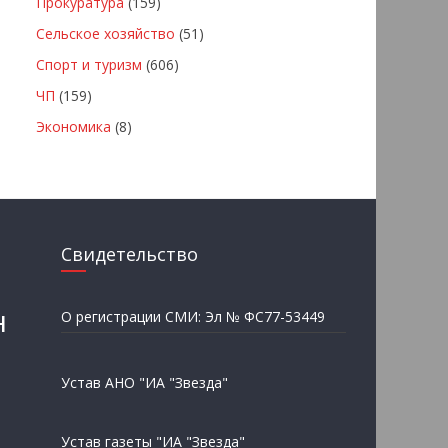
Прокуратура
(159)
Сельское хозяйство
(51)
Спорт и туризм
(606)
ЧП
(159)
Экономика
(8)
Свидетельство
н
О регистрации СМИ: Эл № ФС77-53449
Устав АНО "ИА "Звезда"
Устав газеты "ИА "Звезда"